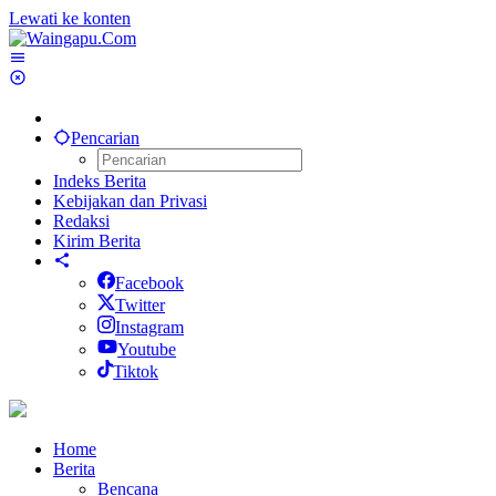
Lewati ke konten
Pencarian
Indeks Berita
Kebijakan dan Privasi
Redaksi
Kirim Berita
Facebook
Twitter
Instagram
Youtube
Tiktok
Home
Berita
Bencana