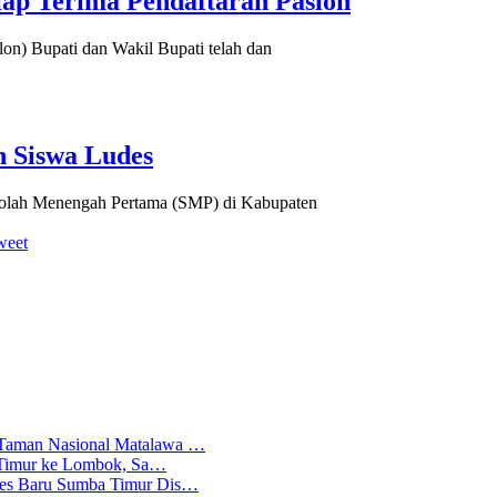
ap Terima Pendaftaran Paslon
n) Bupati dan Wakil Bupati telah dan
 Siswa Ludes
kolah Menengah Pertama (SMP) di Kabupaten
weet
 Taman Nasional Matalawa …
ba Timur ke Lombok, Sa…
lres Baru Sumba Timur Dis…