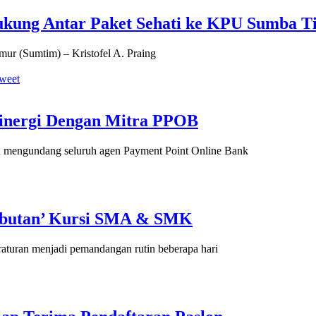
ukung Antar Paket Sehati ke KPU Sumba T
ur (Sumtim) – Kristofel A. Praing
weet
Sinergi Dengan Mitra PPOB
mengundang seluruh agen Payment Point Online Bank
ebutan’ Kursi SMA & SMK
raturan menjadi pemandangan rutin beberapa hari