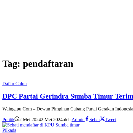
Tag:
pendaftaran
Daftar Calon
DPC Partai Gerindra Sumba Timur Terima
Waingapu.Com – Dewan Pimpinan Cabang Partai Gerakan Indonesia
Politik
2 Mei 2024
2 Mei 2024
oleh
Admin
Sebar
Tweet
Pilkada