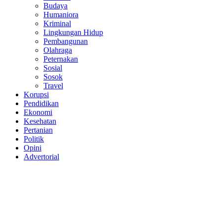
Budaya
Humaniora
Kriminal
Lingkungan Hidup
Pembangunan
Olahraga
Peternakan
Sosial
Sosok
Travel
Korupsi
Pendidikan
Ekonomi
Kesehatan
Pertanian
Politik
Opini
Advertorial