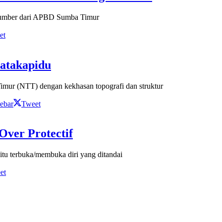
rsumber dari APBD Sumba Timur
et
atakapidu
mur (NTT) dengan kekhasan topografi dan struktur
ebar
Tweet
Over Protectif
itu terbuka/membuka diri yang ditandai
et