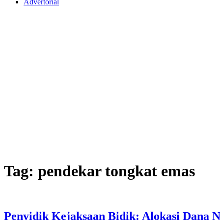
Advertorial
Tag:
pendekar tongkat emas
Penyidik Kejaksaan Bidik: Alokasi Dana