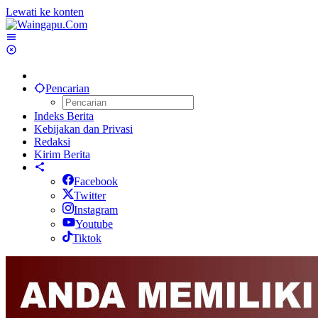
Lewati ke konten
Pencarian
Indeks Berita
Kebijakan dan Privasi
Redaksi
Kirim Berita
Facebook
Twitter
Instagram
Youtube
Tiktok