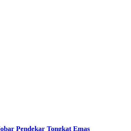
 Nobar Pendekar Tongkat Emas