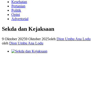
Kesehatan
Pertanian
Politik
Opini
Advertorial
Sekda dan Kejaksaan
9 Oktober 2025
9 Oktober 2025
oleh
Dion Umbu Ana Lodu
oleh
Dion Umbu Ana Lodu