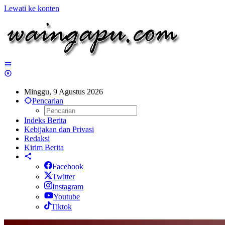
Lewati ke konten
Minggu, 9 Agustus 2026
Pencarian
Indeks Berita
Kebijakan dan Privasi
Redaksi
Kirim Berita
Facebook
Twitter
Instagram
Youtube
Tiktok