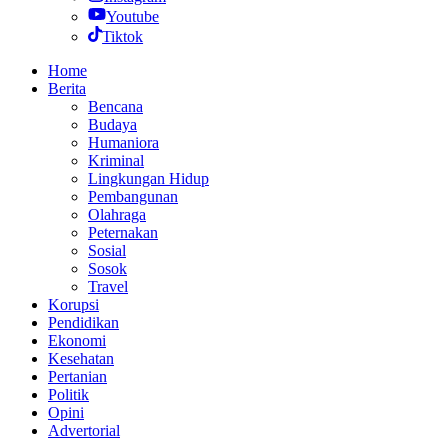
Youtube
Tiktok
Home
Berita
Bencana
Budaya
Humaniora
Kriminal
Lingkungan Hidup
Pembangunan
Olahraga
Peternakan
Sosial
Sosok
Travel
Korupsi
Pendidikan
Ekonomi
Kesehatan
Pertanian
Politik
Opini
Advertorial