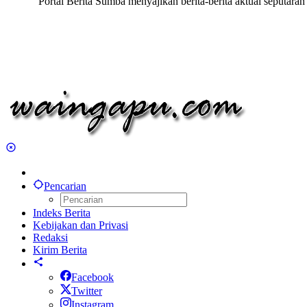
Portal Berita Sumba menyajikan berita-berita aktual seput
Pencarian
Indeks Berita
Kebijakan dan Privasi
Redaksi
Kirim Berita
Facebook
Twitter
Instagram