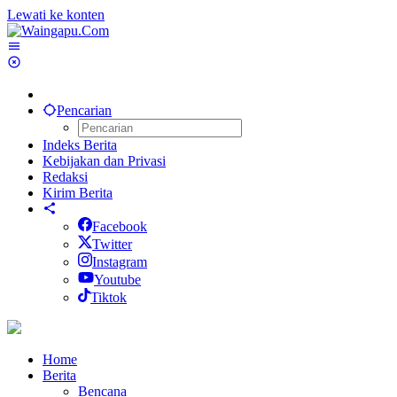
Lewati ke konten
Pencarian
Indeks Berita
Kebijakan dan Privasi
Redaksi
Kirim Berita
Facebook
Twitter
Instagram
Youtube
Tiktok
Home
Berita
Bencana