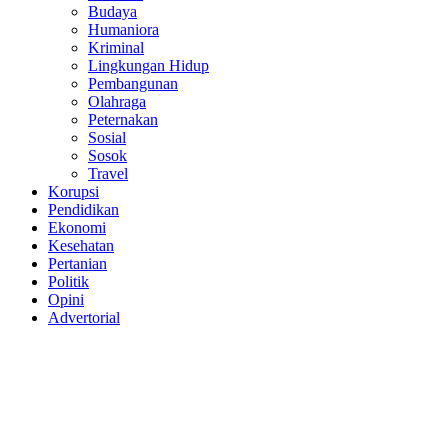
Budaya
Humaniora
Kriminal
Lingkungan Hidup
Pembangunan
Olahraga
Peternakan
Sosial
Sosok
Travel
Korupsi
Pendidikan
Ekonomi
Kesehatan
Pertanian
Politik
Opini
Advertorial