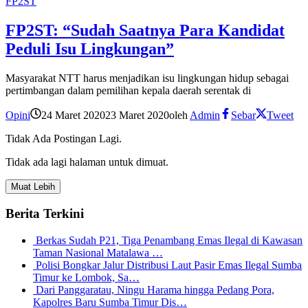
FP2ST
FP2ST: “Sudah Saatnya Para Kandidat
Peduli Isu Lingkungan”
Masyarakat NTT harus menjadikan isu lingkungan hidup sebagai
pertimbangan dalam pemilihan kepala daerah serentak di
Opini
24 Maret 2020
23 Maret 2020
oleh
Admin
Sebar
Tweet
Tidak Ada Postingan Lagi.
Tidak ada lagi halaman untuk dimuat.
Muat Lebih
Berita Terkini
Berkas Sudah P21, Tiga Penambang Emas Ilegal di Kawasan
Taman Nasional Matalawa …
Polisi Bongkar Jalur Distribusi Laut Pasir Emas Ilegal Sumba
Timur ke Lombok, Sa…
Dari Panggaratau, Ningu Harama hingga Pedang Pora,
Kapolres Baru Sumba Timur Dis…