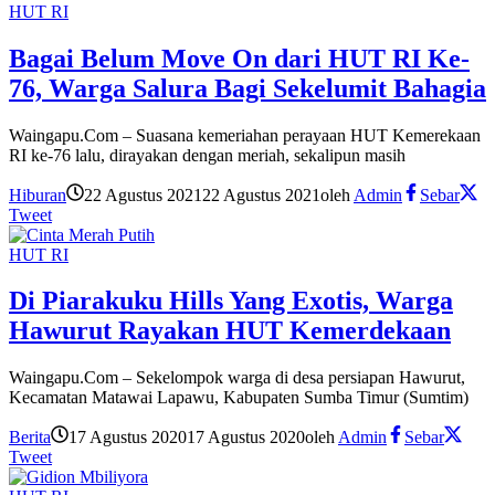
HUT RI
Bagai Belum Move On dari HUT RI Ke-
76, Warga Salura Bagi Sekelumit Bahagia
Waingapu.Com – Suasana kemeriahan perayaan HUT Kemerekaan
RI ke-76 lalu, dirayakan dengan meriah, sekalipun masih
Hiburan
22 Agustus 2021
22 Agustus 2021
oleh
Admin
Sebar
Tweet
HUT RI
Di Piarakuku Hills Yang Exotis, Warga
Hawurut Rayakan HUT Kemerdekaan
Waingapu.Com – Sekelompok warga di desa persiapan Hawurut,
Kecamatan Matawai Lapawu, Kabupaten Sumba Timur (Sumtim)
Berita
17 Agustus 2020
17 Agustus 2020
oleh
Admin
Sebar
Tweet