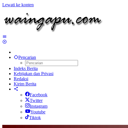
Lewati ke konten
Pencarian
Indeks Berita
Kebijakan dan Privasi
Redaksi
Kirim Berita
Facebook
Twitter
Instagram
Youtube
Tiktok