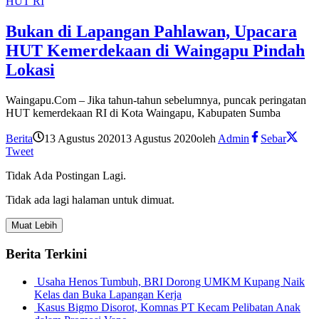
HUT RI
Bukan di Lapangan Pahlawan, Upacara
HUT Kemerdekaan di Waingapu Pindah
Lokasi
Waingapu.Com – Jika tahun-tahun sebelumnya, puncak peringatan
HUT kemerdekaan RI di Kota Waingapu, Kabupaten Sumba
Berita
13 Agustus 2020
13 Agustus 2020
oleh
Admin
Sebar
Tweet
Tidak Ada Postingan Lagi.
Tidak ada lagi halaman untuk dimuat.
Muat Lebih
Berita Terkini
Usaha Henos Tumbuh, BRI Dorong UMKM Kupang Naik
Kelas dan Buka Lapangan Kerja
Kasus Bigmo Disorot, Komnas PT Kecam Pelibatan Anak