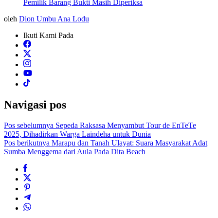
Pemilik Barang Bukti Masih Diperiksa
oleh
Dion Umbu Ana Lodu
Ikuti Kami Pada
Navigasi pos
Pos sebelumnya
Sepeda Raksasa Menyambut Tour de EnTeTe
2025, Dihadirkan Warga Laindeha untuk Dunia
Pos berikutnya
Marapu dan Tanah Ulayat: Suara Masyarakat Adat
Sumba Menggema dari Aula Pada Dita Beach