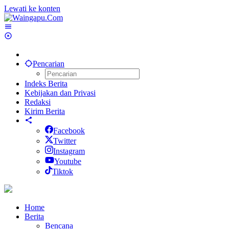
Lewati ke konten
Pencarian
Indeks Berita
Kebijakan dan Privasi
Redaksi
Kirim Berita
Facebook
Twitter
Instagram
Youtube
Tiktok
Home
Berita
Bencana