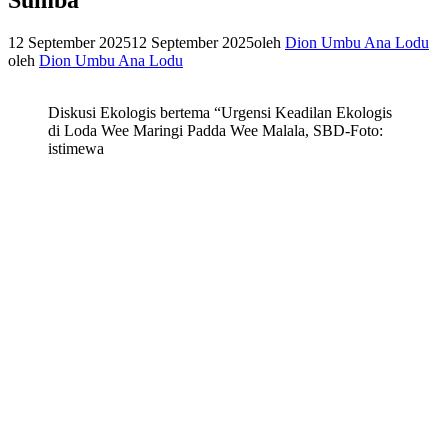
12 September 2025
12 September 2025
oleh
Dion Umbu Ana Lodu
oleh
Dion Umbu Ana Lodu
Diskusi Ekologis bertema “Urgensi Keadilan Ekologis
di Loda Wee Maringi Padda Wee Malala, SBD-Foto:
istimewa