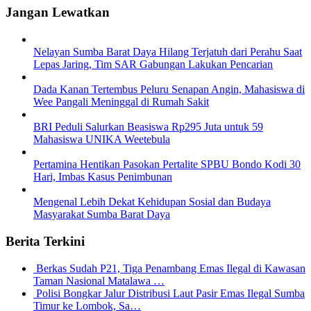
Jangan Lewatkan
Nelayan Sumba Barat Daya Hilang Terjatuh dari Perahu Saat
Lepas Jaring, Tim SAR Gabungan Lakukan Pencarian
Dada Kanan Tertembus Peluru Senapan Angin, Mahasiswa di
Wee Pangali Meninggal di Rumah Sakit
BRI Peduli Salurkan Beasiswa Rp295 Juta untuk 59
Mahasiswa UNIKA Weetebula
Pertamina Hentikan Pasokan Pertalite SPBU Bondo Kodi 30
Hari, Imbas Kasus Penimbunan
Mengenal Lebih Dekat Kehidupan Sosial dan Budaya
Masyarakat Sumba Barat Daya
Berita Terkini
Berkas Sudah P21, Tiga Penambang Emas Ilegal di Kawasan
Taman Nasional Matalawa …
Polisi Bongkar Jalur Distribusi Laut Pasir Emas Ilegal Sumba
Timur ke Lombok, Sa…