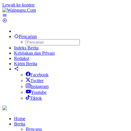
Lewati ke konten
Pencarian
Indeks Berita
Kebijakan dan Privasi
Redaksi
Kirim Berita
Facebook
Twitter
Instagram
Youtube
Tiktok
Home
Berita
Bencana