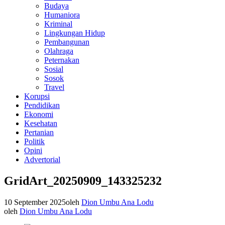
Budaya
Humaniora
Kriminal
Lingkungan Hidup
Pembangunan
Olahraga
Peternakan
Sosial
Sosok
Travel
Korupsi
Pendidikan
Ekonomi
Kesehatan
Pertanian
Politik
Opini
Advertorial
GridArt_20250909_143325232
10 September 2025
oleh
Dion Umbu Ana Lodu
oleh
Dion Umbu Ana Lodu