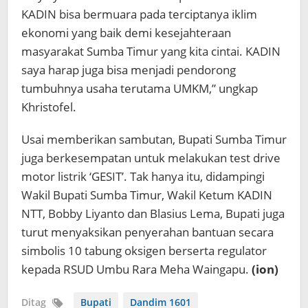
KADIN bisa bermuara pada terciptanya iklim
ekonomi yang baik demi kesejahteraan
masyarakat Sumba Timur yang kita cintai. KADIN
saya harap juga bisa menjadi pendorong
tumbuhnya usaha terutama UMKM,” ungkap
Khristofel.
Usai memberikan sambutan, Bupati Sumba Timur
juga berkesempatan untuk melakukan test drive
motor listrik ‘GESIT’. Tak hanya itu, didampingi
Wakil Bupati Sumba Timur, Wakil Ketum KADIN
NTT, Bobby Liyanto dan Blasius Lema, Bupati juga
turut menyaksikan penyerahan bantuan secara
simbolis 10 tabung oksigen berserta regulator
kepada RSUD Umbu Rara Meha Waingapu.
(ion)
Ditag
Bupati
Dandim 1601