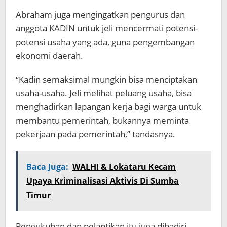
Abraham juga mengingatkan pengurus dan
anggota KADIN untuk jeli mencermati potensi-
potensi usaha yang ada, guna pengembangan
ekonomi daerah.
“Kadin semaksimal mungkin bisa menciptakan
usaha-usaha. Jeli melihat peluang usaha, bisa
menghadirkan lapangan kerja bagi warga untuk
membantu pemerintah, bukannya meminta
pekerjaan pada pemerintah,” tandasnya.
Baca Juga:
WALHI & Lokataru Kecam
Upaya Kriminalisasi Aktivis Di Sumba
Timur
Pengukuhan dan pelantikan itu juga dihadiri