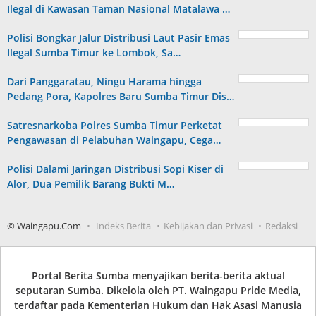
Ilegal di Kawasan Taman Nasional Matalawa …
Polisi Bongkar Jalur Distribusi Laut Pasir Emas
Ilegal Sumba Timur ke Lombok, Sa…
Dari Panggaratau, Ningu Harama hingga
Pedang Pora, Kapolres Baru Sumba Timur Dis…
Satresnarkoba Polres Sumba Timur Perketat
Pengawasan di Pelabuhan Waingapu, Cega…
Polisi Dalami Jaringan Distribusi Sopi Kiser di
Alor, Dua Pemilik Barang Bukti M…
© Waingapu.Com
Indeks Berita
Kebijakan dan Privasi
Redaksi
Portal Berita Sumba menyajikan berita-berita aktual
seputaran Sumba. Dikelola oleh PT. Waingapu Pride Media,
terdaftar pada Kementerian Hukum dan Hak Asasi Manusia