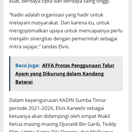
kuat, berdaya cipta dan berdaya saing tinggi.
“Kadin adalah organisasi yang hadir untuk
melayani masyarakat. Dan karena itu, untuk
mengoptimalkan upaya untuk mencapainya perlu
menjalin sinergitas dengan pemerintah sebagai
mitra sejajar,” tandas Elvis.
Baca Juga:
AFFA Protes Penggunaan Telur
Ayam yang Dikurung dalam Kandang
Baterai
Dalam kepengurusan KADIN Sumba Timur
periode 2021-2026, Elvis Karwelo sebagai
ketuanya akan didampingi oleh empat Wakil
Ketua masing-masing Djunaidi Bin Garib, Teddy
Elim, Umbu Yanto Diki Dongga, dan Melkianus