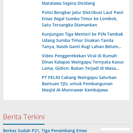
Matalawa Segera Disidang
Polisi Bongkar Jalur Distribusi Laut Pasir
Emas Ilegal Sumba Timur ke Lombok,
Satu Tersangka Diamankan
Kunjungan Tiga Menteri ke PSN Tambak
Udang Sumba Timur Sisakan Tanda
Tanya, Nasib Ganti Rugi Lahan Belum
Terjawab
Video Penggerebekan Viral di Rumah
Dinas Kalapas Waingapu Ternyata Kasus
Lama, Gidion: Bukan Terjadi di Masa
Kepemimpinan Saya
PT PELNI Cabang Waingapu Salurkan
Bantuan TJSL untuk Pembangunan
Masjid Al-Munnawar Kambajawa
Berita Terkini
Berkas Sudah P21, Tiga Penambang Emas