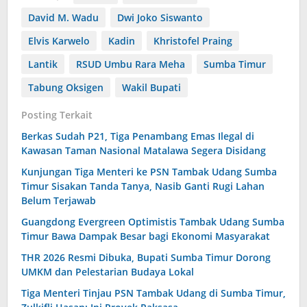
David M. Wadu
Dwi Joko Siswanto
Elvis Karwelo
Kadin
Khristofel Praing
Lantik
RSUD Umbu Rara Meha
Sumba Timur
Tabung Oksigen
Wakil Bupati
Posting Terkait
Berkas Sudah P21, Tiga Penambang Emas Ilegal di
Kawasan Taman Nasional Matalawa Segera Disidang
Kunjungan Tiga Menteri ke PSN Tambak Udang Sumba
Timur Sisakan Tanda Tanya, Nasib Ganti Rugi Lahan
Belum Terjawab
Guangdong Evergreen Optimistis Tambak Udang Sumba
Timur Bawa Dampak Besar bagi Ekonomi Masyarakat
THR 2026 Resmi Dibuka, Bupati Sumba Timur Dorong
UMKM dan Pelestarian Budaya Lokal
Tiga Menteri Tinjau PSN Tambak Udang di Sumba Timur,