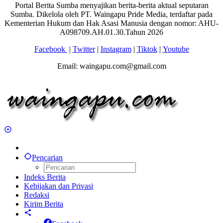
Portal Berita Sumba menyajikan berita-berita aktual seputaran
Sumba. Dikelola oleh PT. Waingapu Pride Media, terdaftar pada
Kementerian Hukum dan Hak Asasi Manusia dengan nomor: AHU-
A098709.AH.01.30.Tahun 2026
Facebook
|
Twitter
|
Instagram
|
Tiktok
|
Youtube
Email: waingapu.com@gmail.com
Pencarian
Indeks Berita
Kebijakan dan Privasi
Redaksi
Kirim Berita