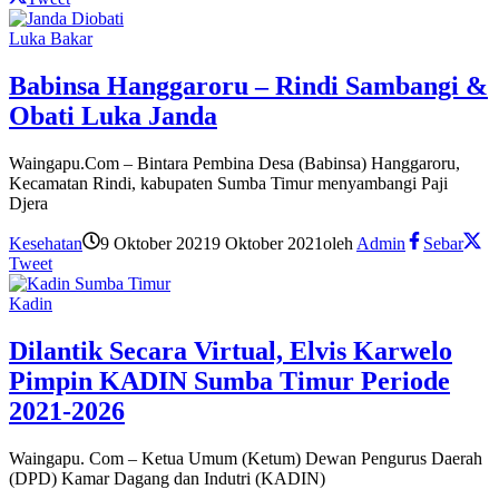
Luka Bakar
Babinsa Hanggaroru – Rindi Sambangi &
Obati Luka Janda
Waingapu.Com – Bintara Pembina Desa (Babinsa) Hanggaroru,
Kecamatan Rindi, kabupaten Sumba Timur menyambangi Paji
Djera
Kesehatan
9 Oktober 2021
9 Oktober 2021
oleh
Admin
Sebar
Tweet
Kadin
Dilantik Secara Virtual, Elvis Karwelo
Pimpin KADIN Sumba Timur Periode
2021-2026
Waingapu. Com – Ketua Umum (Ketum) Dewan Pengurus Daerah
(DPD) Kamar Dagang dan Indutri (KADIN)