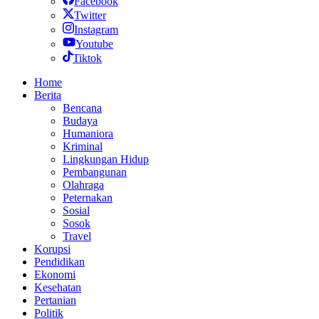
Facebook
Twitter
Instagram
Youtube
Tiktok
Home
Berita
Bencana
Budaya
Humaniora
Kriminal
Lingkungan Hidup
Pembangunan
Olahraga
Peternakan
Sosial
Sosok
Travel
Korupsi
Pendidikan
Ekonomi
Kesehatan
Pertanian
Politik