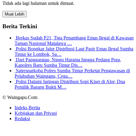
Tidak ada lagi halaman untuk dimuat.
Muat Lebih
Berita Terkini
Berkas Sudah P21, Tiga Penambang Emas Ilegal di Kawasan
Taman Nasional Matalawa …
Polisi Bongkar Jalur Distribusi Laut Pasir Emas Ilegal Sumba
Timur ke Lombok, Sa…
Dari Panggaratau, Ningu Harama hingga Pedang Pora,
Kapolres Baru Sumba Timur Dis…
Satresnarkoba Polres Sumba Timur Perketat Pengawasan di
Pelabuhan Waingapu, Cega…
Polisi Dalami Jaringan Distribusi Sopi Kiser di Alor, Dua
Pemilik Barang Bukti M…
© Waingapu.Com
Indeks Berita
Kebijakan dan Privasi
Redaksi