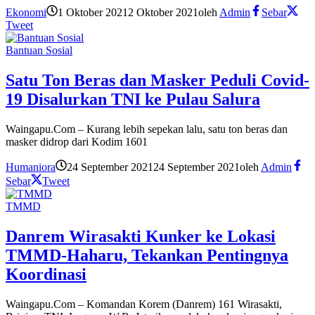
Ekonomi
1 Oktober 2021
2 Oktober 2021
oleh
Admin
Sebar
Tweet
Bantuan Sosial
Satu Ton Beras dan Masker Peduli Covid-
19 Disalurkan TNI ke Pulau Salura
Waingapu.Com – Kurang lebih sepekan lalu, satu ton beras dan
masker didrop dari Kodim 1601
Humaniora
24 September 2021
24 September 2021
oleh
Admin
Sebar
Tweet
TMMD
Danrem Wirasakti Kunker ke Lokasi
TMMD-Haharu, Tekankan Pentingnya
Koordinasi
Waingapu.Com – Komandan Korem (Danrem) 161 Wirasakti,