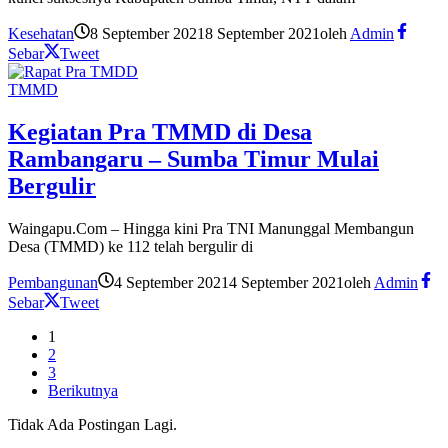
Kesehatan
8 September 2021
8 September 2021
oleh
Admin
Sebar
Tweet
TMMD
Kegiatan Pra TMMD di Desa
Rambangaru – Sumba Timur Mulai
Bergulir
Waingapu.Com – Hingga kini Pra TNI Manunggal Membangun
Desa (TMMD) ke 112 telah bergulir di
Pembangunan
4 September 2021
4 September 2021
oleh
Admin
Sebar
Tweet
1
2
3
Berikutnya
Tidak Ada Postingan Lagi.