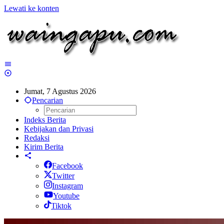
Lewati ke konten
Jumat, 7 Agustus 2026
Pencarian
Indeks Berita
Kebijakan dan Privasi
Redaksi
Kirim Berita
Facebook
Twitter
Instagram
Youtube
Tiktok