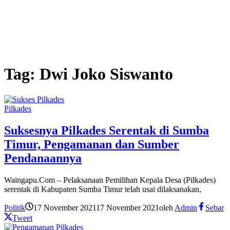
Tag:
Dwi Joko Siswanto
Pilkades
Suksesnya Pilkades Serentak di Sumba
Timur, Pengamanan dan Sumber
Pendanaannya
Waingapu.Com – Pelaksanaan Pemilihan Kepala Desa (Pilkades)
serentak di Kabupaten Sumba Timur telah usai dilaksanakan,
Politik
17 November 2021
17 November 2021
oleh
Admin
Sebar
Tweet