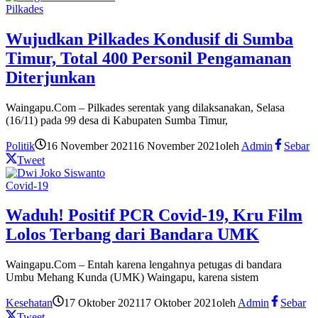
Pilkades
Wujudkan Pilkades Kondusif di Sumba
Timur, Total 400 Personil Pengamanan
Diterjunkan
Waingapu.Com – Pilkades serentak yang dilaksanakan, Selasa
(16/11) pada 99 desa di Kabupaten Sumba Timur,
Politik
16 November 2021
16 November 2021
oleh
Admin
Sebar
Tweet
Covid-19
Waduh! Positif PCR Covid-19, Kru Film
Lolos Terbang dari Bandara UMK
Waingapu.Com – Entah karena lengahnya petugas di bandara
Umbu Mehang Kunda (UMK) Waingapu, karena sistem
Kesehatan
17 Oktober 2021
17 Oktober 2021
oleh
Admin
Sebar
Tweet