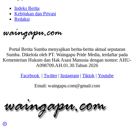
Indeks Berita
Kebijakan dan Privasi
Redaksi
Portal Berita Sumba menyajikan berita-berita aktual seputaran
Sumba. Dikelola oleh PT. Waingapu Pride Media, terdaftar pada
Kementerian Hukum dan Hak Asasi Manusia dengan nomor: AHU-
A098709.AH.01.30.Tahun 2026
Facebook
|
Twitter
|
Instagram
|
Tiktok
|
Youtube
Email: waingapu.com@gmail.com