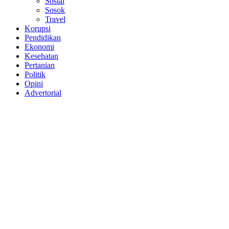
Sosial
Sosok
Travel
Korupsi
Pendidikan
Ekonomi
Kesehatan
Pertanian
Politik
Opini
Advertorial