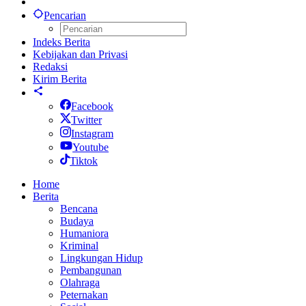
Pencarian
Indeks Berita
Kebijakan dan Privasi
Redaksi
Kirim Berita
Facebook
Twitter
Instagram
Youtube
Tiktok
Home
Berita
Bencana
Budaya
Humaniora
Kriminal
Lingkungan Hidup
Pembangunan
Olahraga
Peternakan