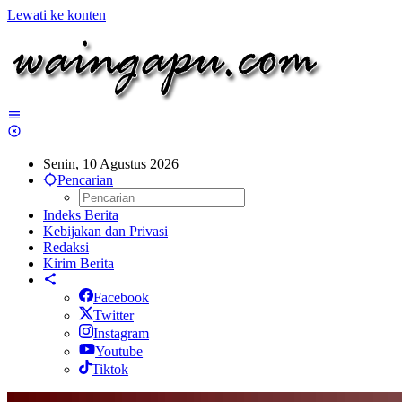
Lewati ke konten
Senin, 10 Agustus 2026
Pencarian
Indeks Berita
Kebijakan dan Privasi
Redaksi
Kirim Berita
Facebook
Twitter
Instagram
Youtube
Tiktok