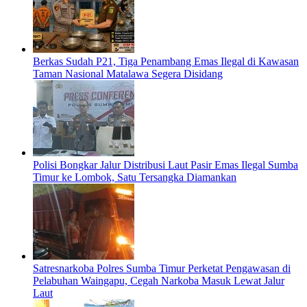
Berkas Sudah P21, Tiga Penambang Emas Ilegal di Kawasan
Taman Nasional Matalawa Segera Disidang
Polisi Bongkar Jalur Distribusi Laut Pasir Emas Ilegal Sumba
Timur ke Lombok, Satu Tersangka Diamankan
Satresnarkoba Polres Sumba Timur Perketat Pengawasan di
Pelabuhan Waingapu, Cegah Narkoba Masuk Lewat Jalur
Laut