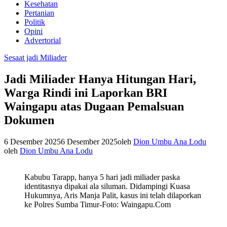
Kesehatan
Pertanian
Politik
Opini
Advertorial
Sesaat jadi Miliader
Jadi Miliader Hanya Hitungan Hari,
Warga Rindi ini Laporkan BRI
Waingapu atas Dugaan Pemalsuan
Dokumen
6 Desember 2025
6 Desember 2025
oleh
Dion Umbu Ana Lodu
oleh
Dion Umbu Ana Lodu
Kabubu Tarapp, hanya 5 hari jadi miliader paska
identitasnya dipakai ala siluman. Didampingi Kuasa
Hukumnya, Aris Manja Palit, kasus ini telah dilaporkan
ke Polres Sumba Timur-Foto: Waingapu.Com