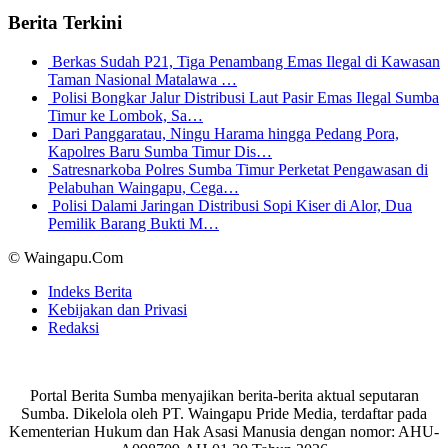
Berita Terkini
Berkas Sudah P21, Tiga Penambang Emas Ilegal di Kawasan
Taman Nasional Matalawa …
Polisi Bongkar Jalur Distribusi Laut Pasir Emas Ilegal Sumba
Timur ke Lombok, Sa…
Dari Panggaratau, Ningu Harama hingga Pedang Pora,
Kapolres Baru Sumba Timur Dis…
Satresnarkoba Polres Sumba Timur Perketat Pengawasan di
Pelabuhan Waingapu, Cega…
Polisi Dalami Jaringan Distribusi Sopi Kiser di Alor, Dua
Pemilik Barang Bukti M…
© Waingapu.Com
Indeks Berita
Kebijakan dan Privasi
Redaksi
Portal Berita Sumba menyajikan berita-berita aktual seputaran
Sumba. Dikelola oleh PT. Waingapu Pride Media, terdaftar pada
Kementerian Hukum dan Hak Asasi Manusia dengan nomor: AHU-