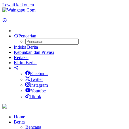
Lewati ke konten
Pencarian
Indeks Berita
Kebijakan dan Privasi
Redaksi
Kirim Berita
Facebook
Twitter
Instagram
Youtube
Tiktok
Home
Berita
Bencana