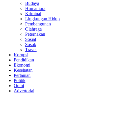
Budaya
Humaniora
Kriminal
Lingkungan Hidup
Pembangunan
Olahraga
Peternakan
Sosial
Sosok
Travel
Korupsi
Pendidikan
Ekonomi
Kesehatan
Pertanian
Politik
Opini
Advertorial