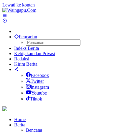
Lewati ke konten
Pencarian
Indeks Berita
Kebijakan dan Privasi
Redaksi
Kirim Berita
Facebook
Twitter
Instagram
Youtube
Tiktok
Home
Berita
Bencana