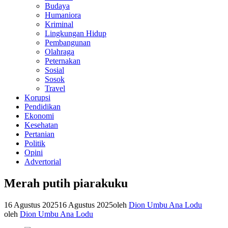
Budaya
Humaniora
Kriminal
Lingkungan Hidup
Pembangunan
Olahraga
Peternakan
Sosial
Sosok
Travel
Korupsi
Pendidikan
Ekonomi
Kesehatan
Pertanian
Politik
Opini
Advertorial
Merah putih piarakuku
16 Agustus 2025
16 Agustus 2025
oleh
Dion Umbu Ana Lodu
oleh
Dion Umbu Ana Lodu