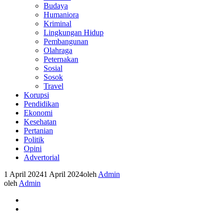
Budaya
Humaniora
Kriminal
Lingkungan Hidup
Pembangunan
Olahraga
Peternakan
Sosial
Sosok
Travel
Korupsi
Pendidikan
Ekonomi
Kesehatan
Pertanian
Politik
Opini
Advertorial
1 April 2024
1 April 2024
oleh
Admin
oleh
Admin