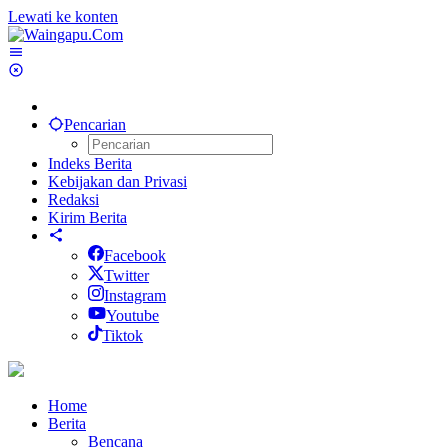
Lewati ke konten
Pencarian
Indeks Berita
Kebijakan dan Privasi
Redaksi
Kirim Berita
Facebook
Twitter
Instagram
Youtube
Tiktok
Home
Berita
Bencana