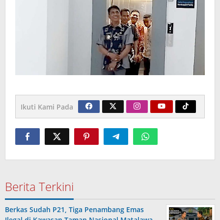
Ikuti Kami Pada
Berita Terkini
Berkas Sudah P21, Tiga Penambang Emas
Ilegal di Kawasan Taman Nasional Matalawa …