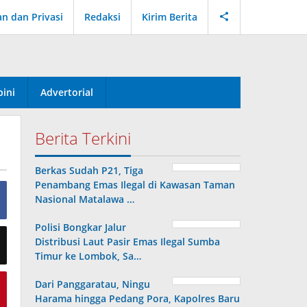
an dan Privasi
Redaksi
Kirim Berita
ini
Advertorial
Berita Terkini
Berkas Sudah P21, Tiga
Penambang Emas Ilegal di Kawasan Taman
Nasional Matalawa …
Polisi Bongkar Jalur
Distribusi Laut Pasir Emas Ilegal Sumba
Timur ke Lombok, Sa…
Dari Panggaratau, Ningu
Harama hingga Pedang Pora, Kapolres Baru