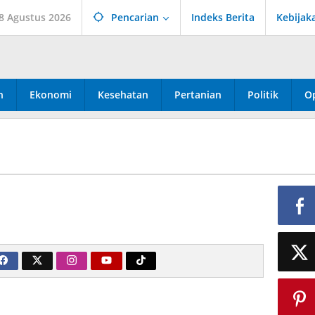
 8 Agustus 2026
Pencarian
Indeks Berita
Kebijak
n
Ekonomi
Kesehatan
Pertanian
Politik
Op