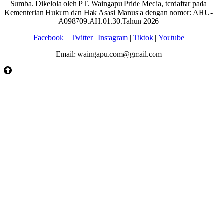
Sumba. Dikelola oleh PT. Waingapu Pride Media, terdaftar pada
Kementerian Hukum dan Hak Asasi Manusia dengan nomor: AHU-
A098709.AH.01.30.Tahun 2026
Facebook
|
Twitter
|
Instagram
|
Tiktok
|
Youtube
Email: waingapu.com@gmail.com