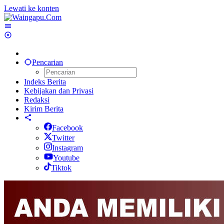
Lewati ke konten
Pencarian
Indeks Berita
Kebijakan dan Privasi
Redaksi
Kirim Berita
Facebook
Twitter
Instagram
Youtube
Tiktok