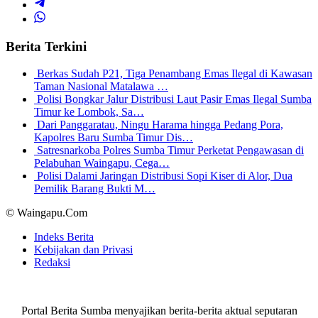
Berita Terkini
Berkas Sudah P21, Tiga Penambang Emas Ilegal di Kawasan
Taman Nasional Matalawa …
Polisi Bongkar Jalur Distribusi Laut Pasir Emas Ilegal Sumba
Timur ke Lombok, Sa…
Dari Panggaratau, Ningu Harama hingga Pedang Pora,
Kapolres Baru Sumba Timur Dis…
Satresnarkoba Polres Sumba Timur Perketat Pengawasan di
Pelabuhan Waingapu, Cega…
Polisi Dalami Jaringan Distribusi Sopi Kiser di Alor, Dua
Pemilik Barang Bukti M…
© Waingapu.Com
Indeks Berita
Kebijakan dan Privasi
Redaksi
Portal Berita Sumba menyajikan berita-berita aktual seputaran