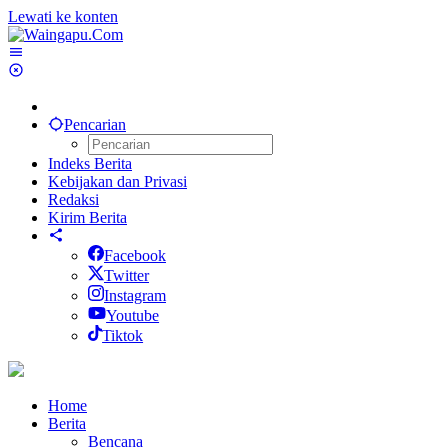
Lewati ke konten
Pencarian
Indeks Berita
Kebijakan dan Privasi
Redaksi
Kirim Berita
Facebook
Twitter
Instagram
Youtube
Tiktok
Home
Berita
Bencana