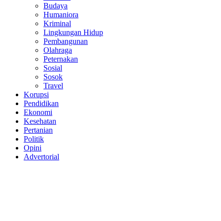
Budaya
Humaniora
Kriminal
Lingkungan Hidup
Pembangunan
Olahraga
Peternakan
Sosial
Sosok
Travel
Korupsi
Pendidikan
Ekonomi
Kesehatan
Pertanian
Politik
Opini
Advertorial