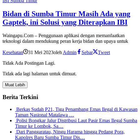
IBI Sumba Timur
Bidan di Sumba Timur Masih Ada yang
Gaptek, ini Solusi yang Diterapkan IBI
Waingapu.Com – Penggunaan aplikasi dengan memanfaatkan
teknologi dalam mendukung peran kerja bidan dan upaya untuk
Kesehatan
31 Mei 2023
oleh
Admin
Sebar
Tweet
Tidak Ada Postingan Lagi.
Tidak ada lagi halaman untuk dimuat.
Muat Lebih
Berita Terkini
Berkas Sudah P21, Tiga Penambang Emas Ilegal di Kawasan
Taman Nasional Matalawa …
Polisi Bongkar Jalur Distribusi Laut Pasir Emas Ilegal Sumba
Timur ke Lombok, Sa…
Dari Panggaratau, Ningu Harama hingga Pedang Pora,
Kapolres Baru Sumba Timur Dis…