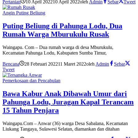
Pertanian
10 April 2022
10 April 2022
oleh
Admin
Sebar
Tweet
Angin Puting Beliung
Puting Beliung di Pahunga Lodu, Dua
Rumah Warga Mburukulu Rusak
Waingapu. Com – Dua rumah warga di desa Mburukulu,
Kecamatan Pahunga Lodu, Kabupaten Sumba Timur,
Bencana
28 Februari 2022
11 Maret 2022
oleh
Admin
Sebar
Tweet
Pemerkosaan dan Pencabulan
Bawa Kabur Anak Dibawah Umur dari
Pahunga Lodu, Juragan Kapal Terancam
15 Tahun Penjara
Waingapu.Com – Anwar (36) warga Desa Sabalana, Kecamatan
Liukang Tangaya, Sulawesi Selatan, diamankan dan ditahan