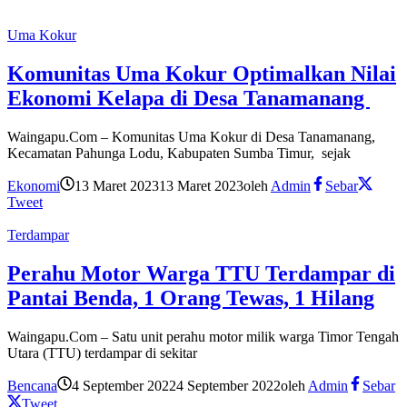
Uma Kokur
Komunitas Uma Kokur Optimalkan Nilai
Ekonomi Kelapa di Desa Tanamanang
Waingapu.Com – Komunitas Uma Kokur di Desa Tanamanang,
Kecamatan Pahunga Lodu, Kabupaten Sumba Timur, sejak
Ekonomi
13 Maret 2023
13 Maret 2023
oleh
Admin
Sebar
Tweet
Terdampar
Perahu Motor Warga TTU Terdampar di
Pantai Benda, 1 Orang Tewas, 1 Hilang
Waingapu.Com – Satu unit perahu motor milik warga Timor Tengah
Utara (TTU) terdampar di sekitar
Bencana
4 September 2022
4 September 2022
oleh
Admin
Sebar
Tweet