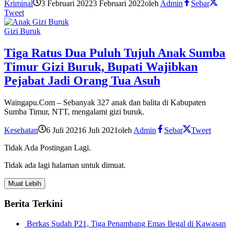
Kriminal
3 Februari 2022
3 Februari 2022
oleh
Admin
Sebar
Tweet
Gizi Buruk
Tiga Ratus Dua Puluh Tujuh Anak Sumba
Timur Gizi Buruk, Bupati Wajibkan
Pejabat Jadi Orang Tua Asuh
Waingapu.Com – Sebanyak 327 anak dan balita di Kabupaten
Sumba Timur, NTT, mengalami gizi buruk.
Kesehatan
6 Juli 2021
6 Juli 2021
oleh
Admin
Sebar
Tweet
Tidak Ada Postingan Lagi.
Tidak ada lagi halaman untuk dimuat.
Muat Lebih
Berita Terkini
Berkas Sudah P21, Tiga Penambang Emas Ilegal di Kawasan