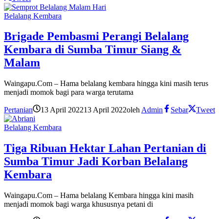
Belalang Kembara
Brigade Pembasmi Perangi Belalang
Kembara di Sumba Timur Siang &
Malam
Waingapu.Com – Hama belalang kembara hingga kini masih terus
menjadi momok bagi para warga terutama
Pertanian
13 April 2022
13 April 2022
oleh
Admin
Sebar
Tweet
Belalang Kembara
Tiga Ribuan Hektar Lahan Pertanian di
Sumba Timur Jadi Korban Belalang
Kembara
Waingapu.Com – Hama belalang Kembara hingga kini masih
menjadi momok bagi warga khususnya petani di