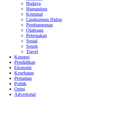
Budaya
Humaniora
Kriminal
Lingkungan Hidup
Pembangunan
Olahraga
Peternakan
Sosial
Sosok
Travel
Korupsi
Pendidikan
Ekonomi
Kesehatan
Pertanian
Politik
Opini
Advertorial