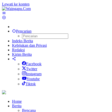
Lewati ke konten
Pencarian
Indeks Berita
Kebijakan dan Privasi
Redaksi
Kirim Berita
Facebook
Twitter
Instagram
Youtube
Tiktok
Home
Berita
Bencana