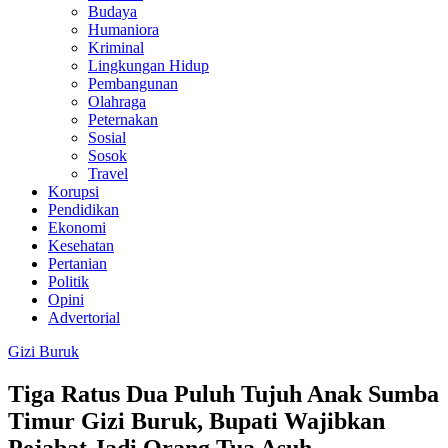
Budaya
Humaniora
Kriminal
Lingkungan Hidup
Pembangunan
Olahraga
Peternakan
Sosial
Sosok
Travel
Korupsi
Pendidikan
Ekonomi
Kesehatan
Pertanian
Politik
Opini
Advertorial
Gizi Buruk
Tiga Ratus Dua Puluh Tujuh Anak Sumba
Timur Gizi Buruk, Bupati Wajibkan
Pejabat Jadi Orang Tua Asuh