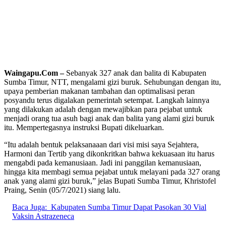
Waingapu.Com –
Sebanyak 327 anak dan balita di Kabupaten
Sumba Timur, NTT, mengalami gizi buruk. Sehubungan dengan itu,
upaya pemberian makanan tambahan dan optimalisasi peran
posyandu terus digalakan pemerintah setempat. Langkah lainnya
yang dilakukan adalah dengan mewajibkan para pejabat untuk
menjadi orang tua asuh bagi anak dan balita yang alami gizi buruk
itu. Mempertegasnya instruksi Bupati dikeluarkan.
“Itu adalah bentuk pelaksanaaan dari visi misi saya Sejahtera,
Harmoni dan Tertib yang dikonkritkan bahwa kekuasaan itu harus
mengabdi pada kemanusiaan. Jadi ini panggilan kemanusiaan,
hingga kita membagi semua pejabat untuk melayani pada 327 orang
anak yang alami gizi buruk,” jelas Bupati Sumba Timur, Khristofel
Praing, Senin (05/7/2021) siang lalu.
Baca Juga:
Kabupaten Sumba Timur Dapat Pasokan 30 Vial
Vaksin Astrazeneca