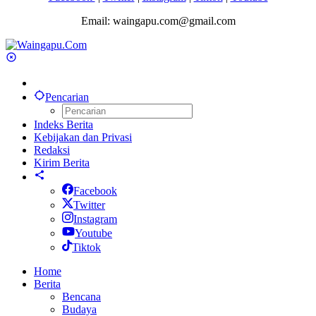
Email: waingapu.com@gmail.com
Pencarian
Indeks Berita
Kebijakan dan Privasi
Redaksi
Kirim Berita
Facebook
Twitter
Instagram
Youtube
Tiktok
Home
Berita
Bencana
Budaya