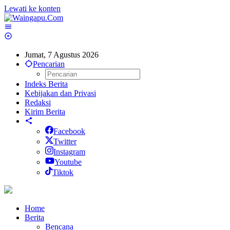
Lewati ke konten
Jumat, 7 Agustus 2026
Pencarian
Indeks Berita
Kebijakan dan Privasi
Redaksi
Kirim Berita
Facebook
Twitter
Instagram
Youtube
Tiktok
Home
Berita
Bencana