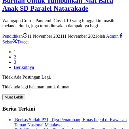
Burhan Untuk Tumbuhkan Niat Baca
Anak SD Paralel Natarakade
Waingapu.Com – Pandemi Covid-19 yang hingga kini masih
melanda dunia, juga turut dirasakan dampaknya bagi
Pendidikan
11 November 2021
11 November 2021
oleh
Admin
Sebar
Tweet
1
2
3
Berikutnya
Tidak Ada Postingan Lagi.
Tidak ada lagi halaman untuk dimuat.
Muat Lebih
Berita Terkini
Berkas Sudah P21, Tiga Penambang Emas Ilegal di Kawasan
Taman Nasional Matalawa …