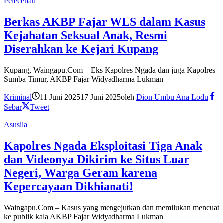
Pelecehan
Berkas AKBP Fajar WLS dalam Kasus
Kejahatan Seksual Anak, Resmi
Diserahkan ke Kejari Kupang
Kupang, Waingapu.Com – Eks Kapolres Ngada dan juga Kapolres
Sumba Timur, AKBP Fajar Widyadharma Lukman
Kriminal
11 Juni 2025
17 Juni 2025
oleh
Dion Umbu Ana Lodu
Sebar
Tweet
Asusila
Kapolres Ngada Eksploitasi Tiga Anak
dan Videonya Dikirim ke Situs Luar
Negeri, Warga Geram karena
Kepercayaan Dikhianati!
Waingapu.Com – Kasus yang mengejutkan dan memilukan mencuat
ke publik kala AKBP Fajar Widyadharma Lukman