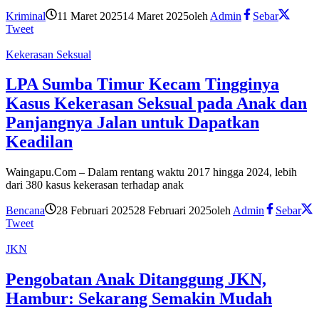
Kriminal
11 Maret 2025
14 Maret 2025
oleh
Admin
Sebar
Tweet
Kekerasan Seksual
LPA Sumba Timur Kecam Tingginya
Kasus Kekerasan Seksual pada Anak dan
Panjangnya Jalan untuk Dapatkan
Keadilan
Waingapu.Com – Dalam rentang waktu 2017 hingga 2024, lebih
dari 380 kasus kekerasan terhadap anak
Bencana
28 Februari 2025
28 Februari 2025
oleh
Admin
Sebar
Tweet
JKN
Pengobatan Anak Ditanggung JKN,
Hambur: Sekarang Semakin Mudah