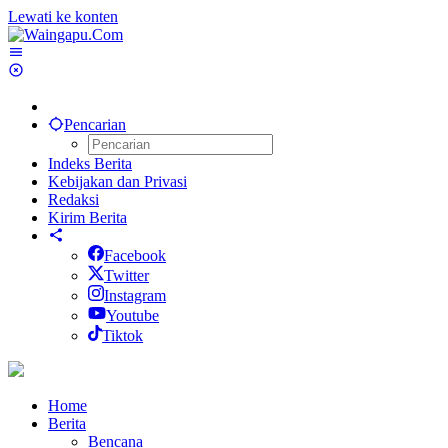
Lewati ke konten
Pencarian
Indeks Berita
Kebijakan dan Privasi
Redaksi
Kirim Berita
Facebook
Twitter
Instagram
Youtube
Tiktok
Home
Berita
Bencana