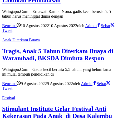
Lakukan Pembalasan
Waingapu.Com – Ernawati Rambu Nona, gadis kecil berusia 5, 5
tahun harus meninggal dunia dengan
Bencana
10 Agustus 2022
10 Agustus 2022
oleh
Admin
Sebar
Tweet
Anak Diterkam Buaya
Tragis, Anak 5 Tahun Diterkam Buaya di
Warambadi, BKSDA Diminta Respon
Waingapu.Com – Gadis kecil berusia 5,5 tahun, yang belum lama
ini mulai tempuh pendidikan di
Bencana
9 Agustus 2022
9 Agustus 2022
oleh
Admin
Sebar
Tweet
Festival
Stimulant Institute Gelar Festival Anti
Kekerasan Pada Anak di Desa Kalembu