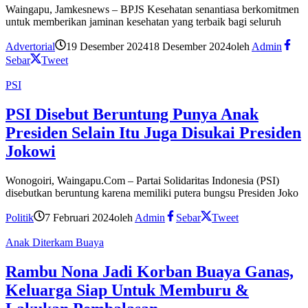
Waingapu, Jamkesnews – BPJS Kesehatan senantiasa berkomitmen
untuk memberikan jaminan kesehatan yang terbaik bagi seluruh
Advertorial
19 Desember 2024
18 Desember 2024
oleh
Admin
Sebar
Tweet
PSI
PSI Disebut Beruntung Punya Anak
Presiden Selain Itu Juga Disukai Presiden
Jokowi
Wonogoiri, Waingapu.Com – Partai Solidaritas Indonesia (PSI)
disebutkan beruntung karena memiliki putera bungsu Presiden Joko
Politik
7 Februari 2024
oleh
Admin
Sebar
Tweet
Anak Diterkam Buaya
Rambu Nona Jadi Korban Buaya Ganas,
Keluarga Siap Untuk Memburu &