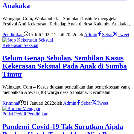
Anakaka
Waingapu.Com, Waikabubak – Stimulant Institute menggelar
Festival Anti Kekerasan Terhadap Anak di desa Kalembu Anakaka,
Pendidikan
15 Juli 2022
15 Juli 2022
oleh
Admin
Sebar
Tweet
Kekerasan Seksual
Belum Genap Sebulan, Sembilan Kasus
Kekerasan Seksual Pada Anak di Sumba
Timur
Waingapu.Com – Kasus dugaan penculikan dan pemerkosaan yang
melibatkan Anwar (36) warga desa Sabalana, Kecamatan
Kriminal
31 Januari 2022
oleh
Admin
Sebar
Tweet
Polisi Peduli Pendidikan
Pandemi Covid-19 Tak Surutkan Aipda