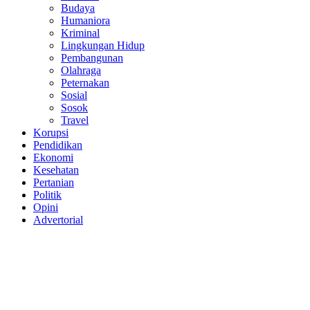
Budaya
Humaniora
Kriminal
Lingkungan Hidup
Pembangunan
Olahraga
Peternakan
Sosial
Sosok
Travel
Korupsi
Pendidikan
Ekonomi
Kesehatan
Pertanian
Politik
Opini
Advertorial