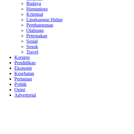
Budaya
Humaniora
Kriminal
Lingkungan Hidup
Pembangunan
Olahraga
Peternakan
Sosial
Sosok
Travel
Korupsi
Pendidikan
Ekonomi
Kesehatan
Pertanian
Politik
Opini
Advertorial