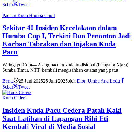
Sebar
Tweet
Pacuan Kuda Humba Cup I
Sekitar 40 Insiden Kecelakaan dalam
Humba Cup I, Terkini Dua Penonton Jadi
Korban Tabrakan dan Injakan Kuda
Pacu
Waingapu.Com— Ajang pacuan kuda tradisional (Palapang Njara)
Sumba Timur, NTT, kembali mengisahkan catatan yang patut
Berita
25 Juni 2025
25 Juni 2025
oleh
Dion Umbu Ana Lodu
Sebar
Tweet
Kuda Cidera
Insiden Kuda Pacu Cedera Patah Kaki
Saat Latihan di Lapangan Rihi Eti
Kembali Viral di Media Sosial