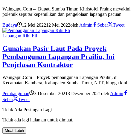
Waingapu.Com – Bupati Sumba Timur, Khristofel Praing meyakini
polemik seputar kepemilikan dan pengelolaan lapangan pacuan
Budaya
12 Mei 2022
12 Mei 2022
oleh
Admin
Sebar
Tweet
Lapangan Rihi Eti
Gunakan Pasir Laut Pada Proyek
Pembangunan Lapangan Prailiu, Ini
Penjelasan Kontraktor
Waingapu.Com – Proyek pembangunan Lapangan Prailiu, di
Kecamatan Kambera, Kabupaten Sumba Timur, NTT, hingga kini
Pembangunan
3 Desember 2021
3 Desember 2021
oleh
Admin
Sebar
Tweet
Tidak Ada Postingan Lagi.
Tidak ada lagi halaman untuk dimuat.
Muat Lebih