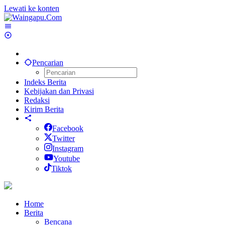
Lewati ke konten
Pencarian
Indeks Berita
Kebijakan dan Privasi
Redaksi
Kirim Berita
Facebook
Twitter
Instagram
Youtube
Tiktok
Home
Berita
Bencana