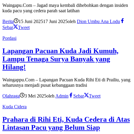
Waingapu.Com – Jagad maya kembali dihebohkan dengan insiden
kuda pacu yang cedera parah saat latihan
Berita
15 Juni 2025
17 Juni 2025
oleh
Dion Umbu Ana Lodu
Sebar
Tweet
Pordasi
Lapangan Pacuan Kuda Jadi Kumuh,
Lampu Tenaga Surya Banyak yang
Hilang!
Waingappu.Com – Lapangan Pacuan Kuda Rihi Eti di Prailiu, yang
seharusnya menjadi pusat kebanggaan tradisi
Olahraga
3 Mei 2025
oleh
Admin
Sebar
Tweet
Kuda Cidera
Prahara di Rihi Eti, Kuda Cedera di Atas
Lintasan Pacu yang Belum Siap