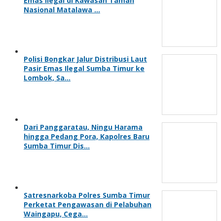
Emas Ilegal di Kawasan Taman
Nasional Matalawa …
Polisi Bongkar Jalur Distribusi Laut
Pasir Emas Ilegal Sumba Timur ke
Lombok, Sa…
Dari Panggaratau, Ningu Harama
hingga Pedang Pora, Kapolres Baru
Sumba Timur Dis…
Satresnarkoba Polres Sumba Timur
Perketat Pengawasan di Pelabuhan
Waingapu, Cega…