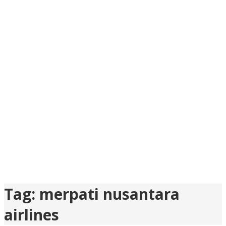
Tag:
merpati nusantara
airlines