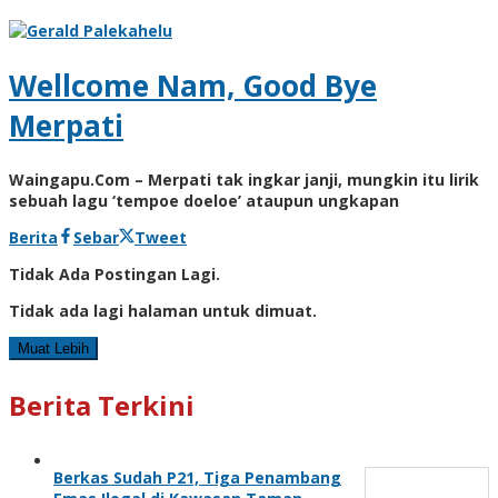
Wellcome Nam, Good Bye
Merpati
Waingapu.Com – Merpati tak ingkar janji, mungkin itu lirik
sebuah lagu ‘tempoe doeloe’ ataupun ungkapan
oleh
Berita
Sebar
Tweet
Admin
Tidak Ada Postingan Lagi.
Tidak ada lagi halaman untuk dimuat.
Muat Lebih
Berita Terkini
Berkas Sudah P21, Tiga Penambang