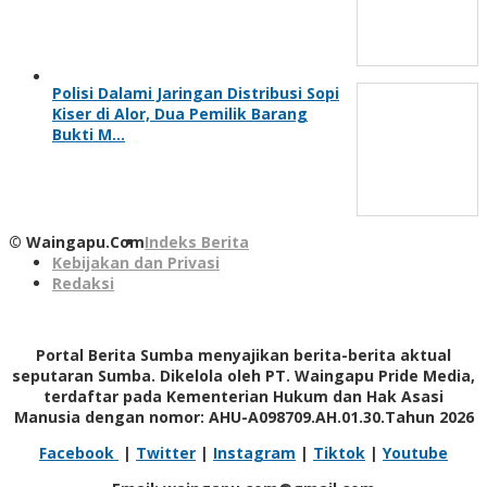
Polisi Dalami Jaringan Distribusi Sopi
Kiser di Alor, Dua Pemilik Barang
Bukti M…
© Waingapu.Com
Indeks Berita
Kebijakan dan Privasi
Redaksi
Portal Berita Sumba menyajikan berita-berita aktual
seputaran Sumba. Dikelola oleh PT. Waingapu Pride Media,
terdaftar pada Kementerian Hukum dan Hak Asasi
Manusia dengan nomor: AHU-A098709.AH.01.30.Tahun 2026
Facebook
|
Twitter
|
Instagram
|
Tiktok
|
Youtube