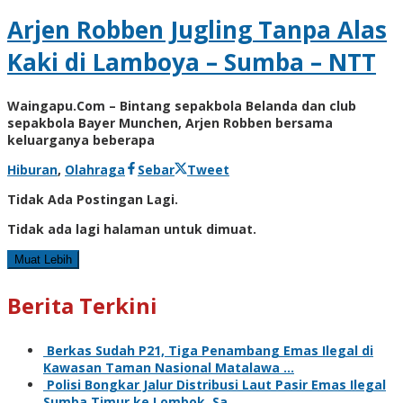
Arjen Robben Jugling Tanpa Alas
Kaki di Lamboya – Sumba – NTT
Waingapu.Com – Bintang sepakbola Belanda dan club
sepakbola Bayer Munchen, Arjen Robben bersama
keluarganya beberapa
oleh
Hiburan
,
Olahraga
Sebar
Tweet
Admin
Tidak Ada Postingan Lagi.
Tidak ada lagi halaman untuk dimuat.
Muat Lebih
Berita Terkini
Berkas Sudah P21, Tiga Penambang Emas Ilegal di
Kawasan Taman Nasional Matalawa …
Polisi Bongkar Jalur Distribusi Laut Pasir Emas Ilegal
Sumba Timur ke Lombok, Sa…