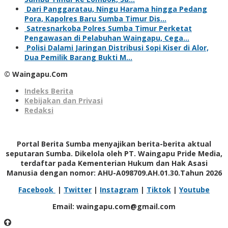
Dari Panggaratau, Ningu Harama hingga Pedang
Pora, Kapolres Baru Sumba Timur Dis…
Satresnarkoba Polres Sumba Timur Perketat
Pengawasan di Pelabuhan Waingapu, Cega…
Polisi Dalami Jaringan Distribusi Sopi Kiser di Alor,
Dua Pemilik Barang Bukti M…
© Waingapu.Com
Indeks Berita
Kebijakan dan Privasi
Redaksi
Portal Berita Sumba menyajikan berita-berita aktual
seputaran Sumba. Dikelola oleh PT. Waingapu Pride Media,
terdaftar pada Kementerian Hukum dan Hak Asasi
Manusia dengan nomor: AHU-A098709.AH.01.30.Tahun 2026
Facebook
|
Twitter
|
Instagram
|
Tiktok
|
Youtube
Email: waingapu.com@gmail.com