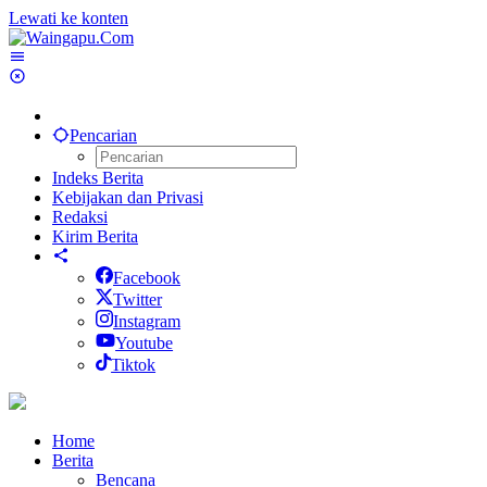
Lewati ke konten
Pencarian
Indeks Berita
Kebijakan dan Privasi
Redaksi
Kirim Berita
Facebook
Twitter
Instagram
Youtube
Tiktok
Home
Berita
Bencana