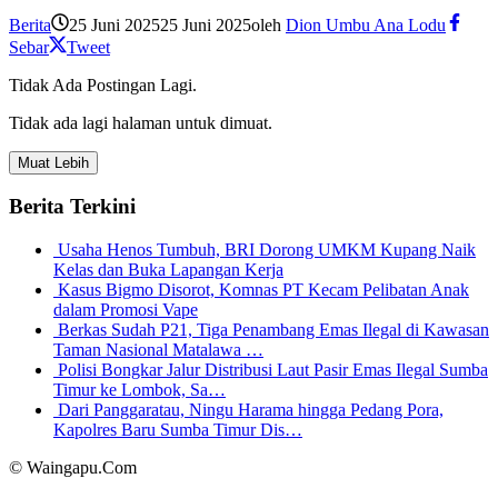
Berita
25 Juni 2025
25 Juni 2025
oleh
Dion Umbu Ana Lodu
Sebar
Tweet
Tidak Ada Postingan Lagi.
Tidak ada lagi halaman untuk dimuat.
Muat Lebih
Berita Terkini
Usaha Henos Tumbuh, BRI Dorong UMKM Kupang Naik
Kelas dan Buka Lapangan Kerja
Kasus Bigmo Disorot, Komnas PT Kecam Pelibatan Anak
dalam Promosi Vape
Berkas Sudah P21, Tiga Penambang Emas Ilegal di Kawasan
Taman Nasional Matalawa …
Polisi Bongkar Jalur Distribusi Laut Pasir Emas Ilegal Sumba
Timur ke Lombok, Sa…
Dari Panggaratau, Ningu Harama hingga Pedang Pora,
Kapolres Baru Sumba Timur Dis…
© Waingapu.Com