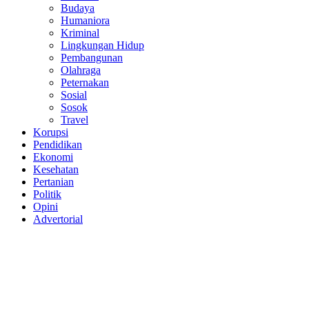
Budaya
Humaniora
Kriminal
Lingkungan Hidup
Pembangunan
Olahraga
Peternakan
Sosial
Sosok
Travel
Korupsi
Pendidikan
Ekonomi
Kesehatan
Pertanian
Politik
Opini
Advertorial