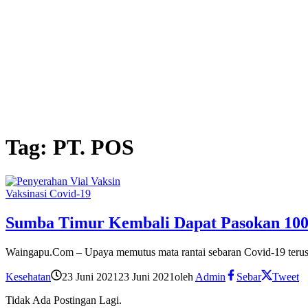
Tag:
PT. POS
Vaksinasi Covid-19
Sumba Timur Kembali Dapat Pasokan 100 
Waingapu.Com – Upaya memutus mata rantai sebaran Covid-19 terus 
Kesehatan
23 Juni 2021
23 Juni 2021
oleh
Admin
Sebar
Tweet
Tidak Ada Postingan Lagi.