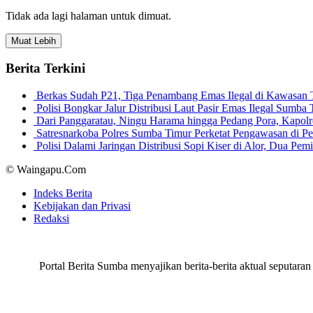
Tidak ada lagi halaman untuk dimuat.
Muat Lebih
Berita Terkini
Berkas Sudah P21, Tiga Penambang Emas Ilegal di Kawasan
Polisi Bongkar Jalur Distribusi Laut Pasir Emas Ilegal Sum
Dari Panggaratau, Ningu Harama hingga Pedang Pora, Kapo
Satresnarkoba Polres Sumba Timur Perketat Pengawasan di 
Polisi Dalami Jaringan Distribusi Sopi Kiser di Alor, Dua P
© Waingapu.Com
Indeks Berita
Kebijakan dan Privasi
Redaksi
Portal Berita Sumba menyajikan berita-berita aktual seput