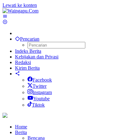
Lewati ke konten
Pencarian
Indeks Berita
Kebijakan dan Privasi
Redaksi
Kirim Berita
Facebook
Twitter
Instagram
Youtube
Tiktok
Home
Berita
Bencana