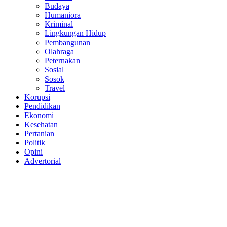
Budaya
Humaniora
Kriminal
Lingkungan Hidup
Pembangunan
Olahraga
Peternakan
Sosial
Sosok
Travel
Korupsi
Pendidikan
Ekonomi
Kesehatan
Pertanian
Politik
Opini
Advertorial