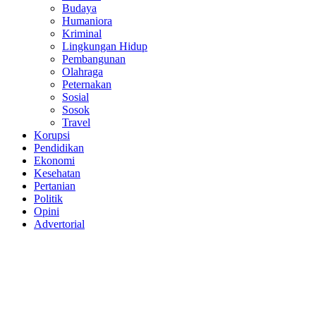
Budaya
Humaniora
Kriminal
Lingkungan Hidup
Pembangunan
Olahraga
Peternakan
Sosial
Sosok
Travel
Korupsi
Pendidikan
Ekonomi
Kesehatan
Pertanian
Politik
Opini
Advertorial