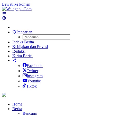
Lewati ke konten
Pencarian
Indeks Berita
Kebijakan dan Privasi
Redaksi
Kirim Berita
Facebook
Twitter
Instagram
Youtube
Tiktok
Home
Berita
Bencana