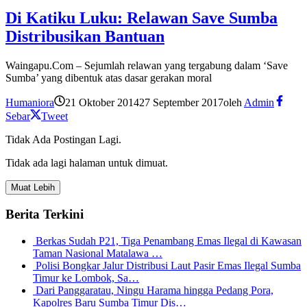
Di Katiku Luku: Relawan Save Sumba
Distribusikan Bantuan
Waingapu.Com – Sejumlah relawan yang tergabung dalam ‘Save
Sumba’ yang dibentuk atas dasar gerakan moral
Humaniora
21 Oktober 2014
27 September 2017
oleh
Admin
Sebar
Tweet
Tidak Ada Postingan Lagi.
Tidak ada lagi halaman untuk dimuat.
Muat Lebih
Berita Terkini
Berkas Sudah P21, Tiga Penambang Emas Ilegal di Kawasan
Taman Nasional Matalawa …
Polisi Bongkar Jalur Distribusi Laut Pasir Emas Ilegal Sumba
Timur ke Lombok, Sa…
Dari Panggaratau, Ningu Harama hingga Pedang Pora,
Kapolres Baru Sumba Timur Dis…