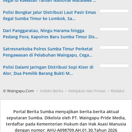
Ilegal di Kawasan Taman Nasional Matalawa …
Polisi Bongkar Jalur Distribusi Laut Pasir Emas
Ilegal Sumba Timur ke Lombok, Sa…
Dari Panggaratau, Ningu Harama hingga
Pedang Pora, Kapolres Baru Sumba Timur Dis…
Satresnarkoba Polres Sumba Timur Perketat
Pengawasan di Pelabuhan Waingapu, Cega…
Polisi Dalami Jaringan Distribusi Sopi Kiser di
Alor, Dua Pemilik Barang Bukti M…
© Waingapu.Com
Indeks Berita
Kebijakan dan Privasi
Redaksi
Portal Berita Sumba menyajikan berita-berita aktual
seputaran Sumba. Dikelola oleh PT. Waingapu Pride Media,
terdaftar pada Kementerian Hukum dan Hak Asasi Manusia
dengan nomor: AHU-A098709.AH.01.30.Tahun 2026