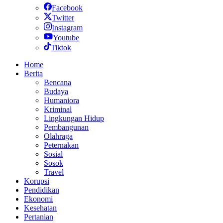
Facebook
Twitter
Instagram
Youtube
Tiktok
Home
Berita
Bencana
Budaya
Humaniora
Kriminal
Lingkungan Hidup
Pembangunan
Olahraga
Peternakan
Sosial
Sosok
Travel
Korupsi
Pendidikan
Ekonomi
Kesehatan
Pertanian