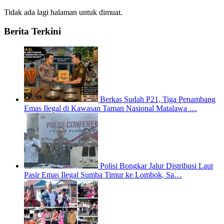
Tidak ada lagi halaman untuk dimuat.
Berita Terkini
Berkas Sudah P21, Tiga Penambang
Emas Ilegal di Kawasan Taman Nasional Matalawa …
Polisi Bongkar Jalur Distribusi Laut
Pasir Emas Ilegal Sumba Timur ke Lombok, Sa…