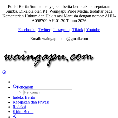
Portal Berita Sumba menyajikan berita-berita aktual seputaran
Sumba. Dikelola oleh PT. Waingapu Pride Media, terdaftar pada
Kementerian Hukum dan Hak Asasi Manusia dengan nomor: AHU-
A098709.AH.01.30.Tahun 2026
Facebook
|
Twitter
|
Instagram
|
Tiktok
|
Youtube
Email: waingapu.com@gmail.com
Pencarian
Indeks Berita
Kebijakan dan Privasi
Redaksi
Kirim Berita