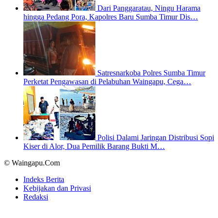
Dari Panggaratau, Ningu Harama
hingga Pedang Pora, Kapolres Baru Sumba Timur Dis…
Satresnarkoba Polres Sumba Timur
Perketat Pengawasan di Pelabuhan Waingapu, Cega…
Polisi Dalami Jaringan Distribusi Sopi
Kiser di Alor, Dua Pemilik Barang Bukti M…
© Waingapu.Com
Indeks Berita
Kebijakan dan Privasi
Redaksi