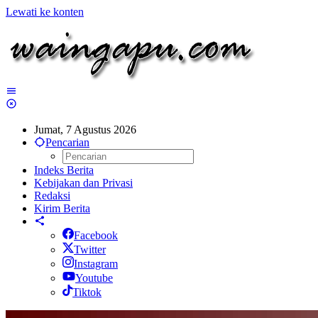
Lewati ke konten
Jumat, 7 Agustus 2026
Pencarian
Indeks Berita
Kebijakan dan Privasi
Redaksi
Kirim Berita
Facebook
Twitter
Instagram
Youtube
Tiktok