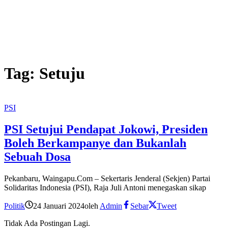
Tag:
Setuju
PSI
PSI Setujui Pendapat Jokowi, Presiden
Boleh Berkampanye dan Bukanlah
Sebuah Dosa
Pekanbaru, Waingapu.Com – Sekertaris Jenderal (Sekjen) Partai
Solidaritas Indonesia (PSI), Raja Juli Antoni menegaskan sikap
Politik
24 Januari 2024
oleh
Admin
Sebar
Tweet
Tidak Ada Postingan Lagi.