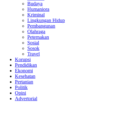
Budaya
Humaniora
Kriminal
Lingkungan Hidup
Pembangunan
Olahraga
Peternakan
Sosial
Sosok
Travel
Korupsi
Pendidikan
Ekonomi
Kesehatan
Pertanian
Politik
Opini
Advertorial