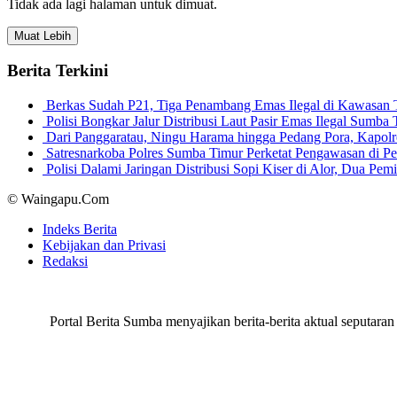
Tidak ada lagi halaman untuk dimuat.
Muat Lebih
Berita Terkini
Berkas Sudah P21, Tiga Penambang Emas Ilegal di Kawasan
Polisi Bongkar Jalur Distribusi Laut Pasir Emas Ilegal Sum
Dari Panggaratau, Ningu Harama hingga Pedang Pora, Kapo
Satresnarkoba Polres Sumba Timur Perketat Pengawasan di 
Polisi Dalami Jaringan Distribusi Sopi Kiser di Alor, Dua P
© Waingapu.Com
Indeks Berita
Kebijakan dan Privasi
Redaksi
Portal Berita Sumba menyajikan berita-berita aktual seput