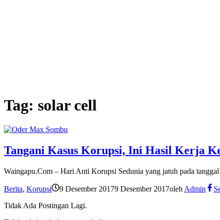
Tag:
solar cell
Tangani Kasus Korupsi, Ini Hasil Kerja 
Waingapu.Com – Hari Anti Korupsi Sedunia yang jatuh pada tanggal
Berita
,
Korupsi
9 Desember 2017
9 Desember 2017
oleh
Admin
S
Tidak Ada Postingan Lagi.