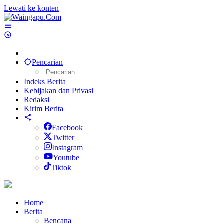
Lewati ke konten
Pencarian
Indeks Berita
Kebijakan dan Privasi
Redaksi
Kirim Berita
Facebook
Twitter
Instagram
Youtube
Tiktok
Home
Berita
Bencana