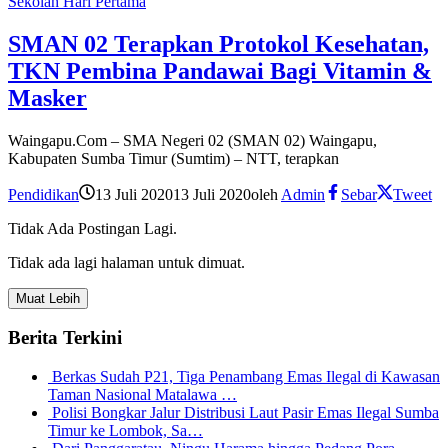
Sekolah Hari Pertama
SMAN 02 Terapkan Protokol Kesehatan,
TKN Pembina Pandawai Bagi Vitamin &
Masker
Waingapu.Com – SMA Negeri 02 (SMAN 02) Waingapu,
Kabupaten Sumba Timur (Sumtim) – NTT, terapkan
Pendidikan
13 Juli 2020
13 Juli 2020
oleh
Admin
Sebar
Tweet
Tidak Ada Postingan Lagi.
Tidak ada lagi halaman untuk dimuat.
Muat Lebih
Berita Terkini
Berkas Sudah P21, Tiga Penambang Emas Ilegal di Kawasan
Taman Nasional Matalawa …
Polisi Bongkar Jalur Distribusi Laut Pasir Emas Ilegal Sumba
Timur ke Lombok, Sa…