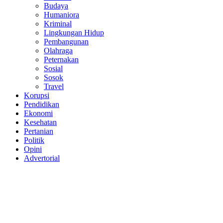
Budaya
Humaniora
Kriminal
Lingkungan Hidup
Pembangunan
Olahraga
Peternakan
Sosial
Sosok
Travel
Korupsi
Pendidikan
Ekonomi
Kesehatan
Pertanian
Politik
Opini
Advertorial