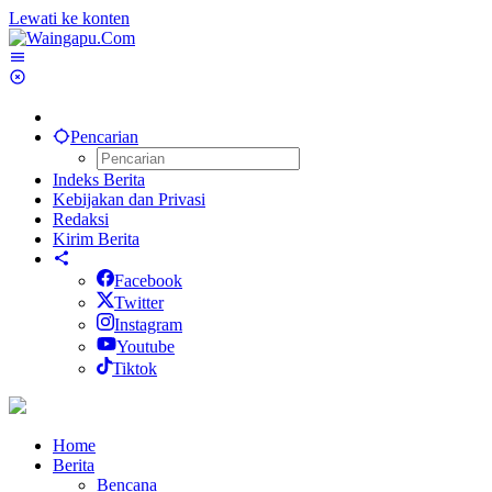
Lewati ke konten
Pencarian
Indeks Berita
Kebijakan dan Privasi
Redaksi
Kirim Berita
Facebook
Twitter
Instagram
Youtube
Tiktok
Home
Berita
Bencana