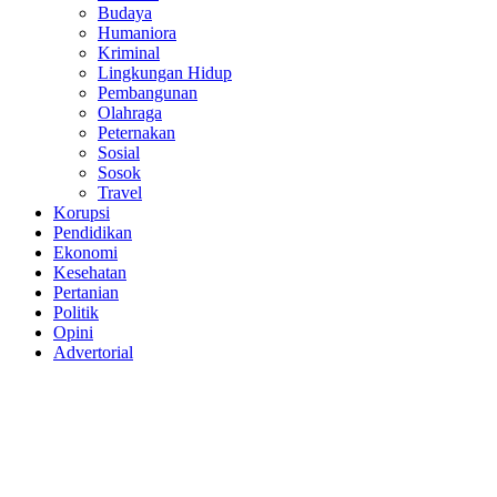
Budaya
Humaniora
Kriminal
Lingkungan Hidup
Pembangunan
Olahraga
Peternakan
Sosial
Sosok
Travel
Korupsi
Pendidikan
Ekonomi
Kesehatan
Pertanian
Politik
Opini
Advertorial