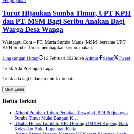
Penghijauan
Turut Hijaukan Sumba Timur, UPT KPH
dan PT. MSM Bagi Seribu Anakan Bagi
Warga Desa Wanga
Waingapu.Com – PT. Muria Sumba Manis (MSM) bersama UPT
KPH Sumba Timur membagikan seribu anakan
Lingkungan Hidup
16 Februari 2023
oleh
Admin
Sebar
Tweet
Tidak Ada Postingan Lagi.
Tidak ada lagi halaman untuk dimuat.
Muat Lebih
Berita Terkini
Mimpi Puluhan Tahun Perlahan Terwujud, PDI Perjuangan
Sumba Timur Mulai Bangun K…
Usaha Henos Tumbuh, BRI Dorong UMKM Kupang Naik
Kelas dan Buka Lapangan Kerja