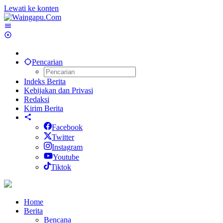
Lewati ke konten
Pencarian
Indeks Berita
Kebijakan dan Privasi
Redaksi
Kirim Berita
Facebook
Twitter
Instagram
Youtube
Tiktok
Home
Berita
Bencana