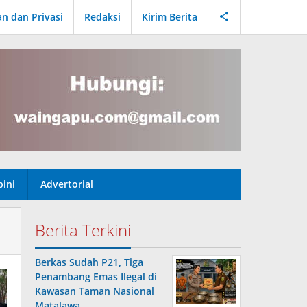
an dan Privasi
Redaksi
Kirim Berita
ini
Advertorial
Berita Terkini
Berkas Sudah P21, Tiga
Penambang Emas Ilegal di
Kawasan Taman Nasional
Matalawa …