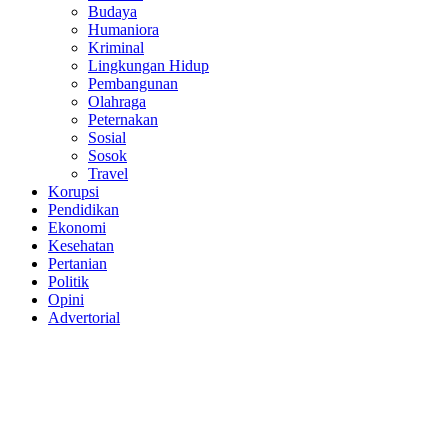
Budaya
Humaniora
Kriminal
Lingkungan Hidup
Pembangunan
Olahraga
Peternakan
Sosial
Sosok
Travel
Korupsi
Pendidikan
Ekonomi
Kesehatan
Pertanian
Politik
Opini
Advertorial