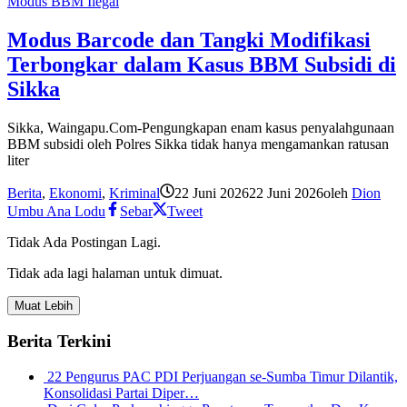
Modus BBM Ilegal
Modus Barcode dan Tangki Modifikasi
Terbongkar dalam Kasus BBM Subsidi di
Sikka
Sikka, Waingapu.Com-Pengungkapan enam kasus penyalahgunaan
BBM subsidi oleh Polres Sikka tidak hanya mengamankan ratusan
liter
Berita
,
Ekonomi
,
Kriminal
22 Juni 2026
22 Juni 2026
oleh
Dion
Umbu Ana Lodu
Sebar
Tweet
Tidak Ada Postingan Lagi.
Tidak ada lagi halaman untuk dimuat.
Muat Lebih
Berita Terkini
22 Pengurus PAC PDI Perjuangan se-Sumba Timur Dilantik,
Konsolidasi Partai Diper…