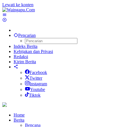
Lewati ke konten
Pencarian
Indeks Berita
Kebijakan dan Privasi
Redaksi
Kirim Berita
Facebook
Twitter
Instagram
Youtube
Tiktok
Home
Berita
Bencana