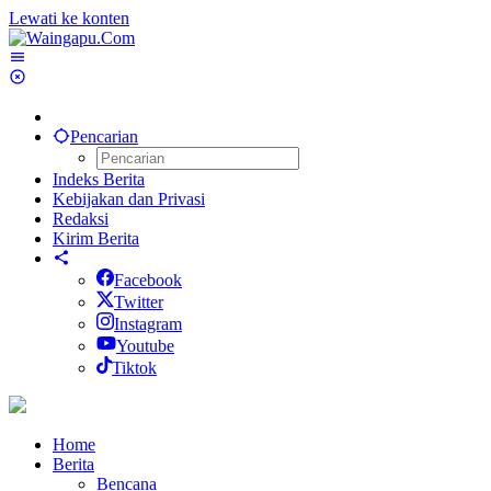
Lewati ke konten
Pencarian
Indeks Berita
Kebijakan dan Privasi
Redaksi
Kirim Berita
Facebook
Twitter
Instagram
Youtube
Tiktok
Home
Berita
Bencana