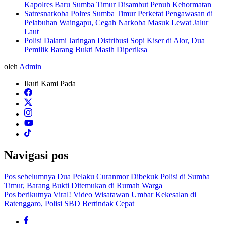
Kapolres Baru Sumba Timur Disambut Penuh Kehormatan
Satresnarkoba Polres Sumba Timur Perketat Pengawasan di
Pelabuhan Waingapu, Cegah Narkoba Masuk Lewat Jalur
Laut
Polisi Dalami Jaringan Distribusi Sopi Kiser di Alor, Dua
Pemilik Barang Bukti Masih Diperiksa
oleh
Admin
Ikuti Kami Pada
Navigasi pos
Pos sebelumnya
Dua Pelaku Curanmor Dibekuk Polisi di Sumba
Timur, Barang Bukti Ditemukan di Rumah Warga
Pos berikutnya
Viral! Video Wisatawan Umbar Kekesalan di
Ratenggaro, Polisi SBD Bertindak Cepat