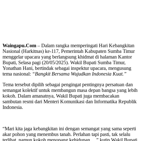
Waingapu.Com
– Dalam rangka memperingati Hari Kebangkitan
Nasional (Harkitnas) ke-117, Pemerintah Kabupaten Sumba Timur
menggelar upacara yang berlangsung khidmat di halaman Kantor
Bupati, Selasa pagi (20/05/2025). Wakil Bupati Sumba Timur,
Yonathan Hani, bertindak sebagai inspektur upacara, mengusung
tema nasional:
“Bangkit Bersama Wujudkan Indonesia Kuat.”
Tema tersebut dipilih sebagai pengingat pentingnya persatuan dan
semangat kolektif untuk membangun masa depan bangsa yang lebih
kokoh. Dalam amanatnya, Wakil Bupati juga membacakan
sambutan resmi dari Menteri Komunikasi dan Informatika Republik
Indonesia.
“Mari kita jaga kebangkitan ini dengan semangat yang sama seperti
akar pohon yang menembus tanah. Perlahan tapi pasti, tak selalu
terlihat, namun kokoh menopang kehidupan…,” kutip Wakil Bupati