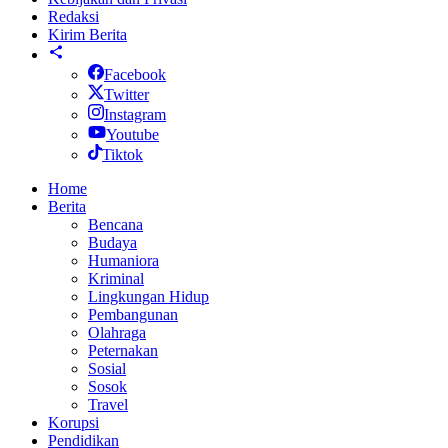
Redaksi
Kirim Berita
Facebook
Twitter
Instagram
Youtube
Tiktok
Home
Berita
Bencana
Budaya
Humaniora
Kriminal
Lingkungan Hidup
Pembangunan
Olahraga
Peternakan
Sosial
Sosok
Travel
Korupsi
Pendidikan