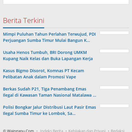
Berita Terkini
Mimpi Puluhan Tahun Perlahan Terwujud, PDI
Perjuangan Sumba Timur Mulai Bangun K…
Usaha Henos Tumbuh, BRI Dorong UMKM
Kupang Naik Kelas dan Buka Lapangan Kerja
Kasus Bigmo Disorot, Komnas PT Kecam
Pelibatan Anak dalam Promosi Vape
Berkas Sudah P21, Tiga Penambang Emas
Ilegal di Kawasan Taman Nasional Matalawa …
Polisi Bongkar Jalur Distribusi Laut Pasir Emas
Ilegal Sumba Timur ke Lombok, Sa…
© Waingapu.Com
Indeks Berita
Kebijakan dan Privasi
Redaksi