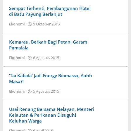
Sempat Terhenti, Pembangunan Hotel
di Batu Payung Berlanjut
oleh
Ekonomi
9 Oktober 2015
Admin
Kemarau, Berkah Bagi Petani Garam
Pamalala
oleh
Ekonomi
8 Agustus 2015
Admin
‘Tai Kabala’ Jadi Energy Biomassa, Aahh
Masa?!
oleh
Ekonomi
5 Agustus 2015
Admin
Usai Renang Bersama Nelayan, Menteri
Kelautan & Perikanan Disuguhi
Keluhan Warga
oleh
Ekonomi
6 April 2015