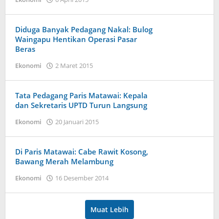
Admin
Diduga Banyak Pedagang Nakal: Bulog
Waingapu Hentikan Operasi Pasar
Beras
oleh
Ekonomi
2 Maret 2015
Admin
Tata Pedagang Paris Matawai: Kepala
dan Sekretaris UPTD Turun Langsung
oleh
Ekonomi
20 Januari 2015
Admin
Di Paris Matawai: Cabe Rawit Kosong,
Bawang Merah Melambung
oleh
Ekonomi
16 Desember 2014
Admin
Muat Lebih