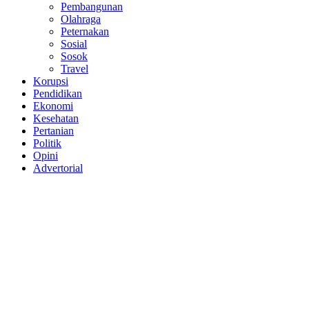
Pembangunan
Olahraga
Peternakan
Sosial
Sosok
Travel
Korupsi
Pendidikan
Ekonomi
Kesehatan
Pertanian
Politik
Opini
Advertorial