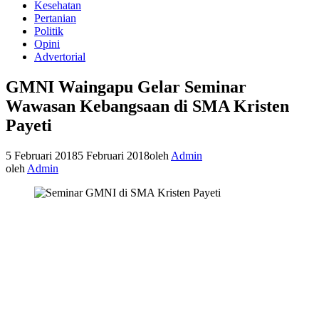
Kesehatan
Pertanian
Politik
Opini
Advertorial
GMNI Waingapu Gelar Seminar
Wawasan Kebangsaan di SMA Kristen
Payeti
5 Februari 2018
5 Februari 2018
oleh
Admin
oleh
Admin