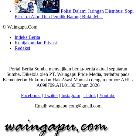
Polisi Dalami Jaringan Distribusi Sopi
Kiser di Alor, Dua Pemilik Barang Bukti M…
© Waingapu.Com
Indeks Berita
Kebijakan dan Privasi
Redaksi
Portal Berita Sumba menyajikan berita-berita aktual seputaran
Sumba. Dikelola oleh PT. Waingapu Pride Media, terdaftar pada
Kementerian Hukum dan Hak Asasi Manusia dengan nomor: AHU-
A098709.AH.01.30.Tahun 2026
Facebook
|
Twitter
|
Instagram
|
Tiktok
|
Youtube
Email: waingapu.com@gmail.com