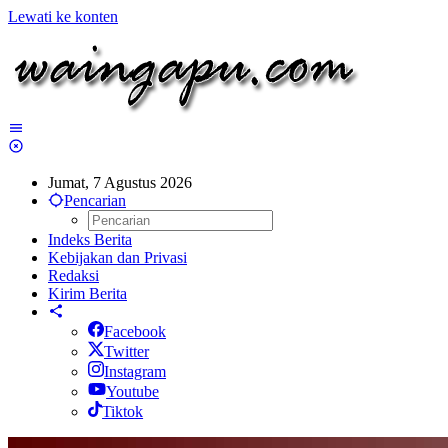
Lewati ke konten
Jumat, 7 Agustus 2026
Pencarian
Indeks Berita
Kebijakan dan Privasi
Redaksi
Kirim Berita
Facebook
Twitter
Instagram
Youtube
Tiktok