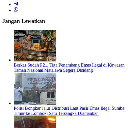
Jangan Lewatkan
Berkas Sudah P21, Tiga Penambang Emas Ilegal di Kawasan
Taman Nasional Matalawa Segera Disidang
Polisi Bongkar Jalur Distribusi Laut Pasir Emas Ilegal Sumba
Timur ke Lombok, Satu Tersangka Diamankan