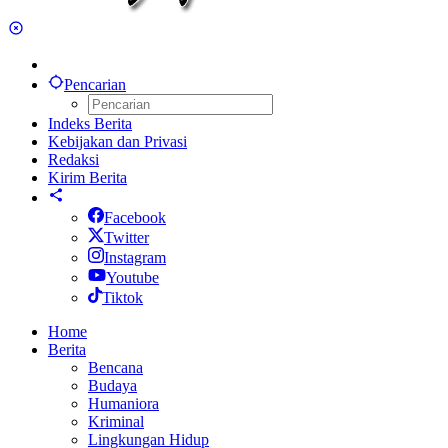
Pencarian
Indeks Berita
Kebijakan dan Privasi
Redaksi
Kirim Berita
Facebook
Twitter
Instagram
Youtube
Tiktok
Home
Berita
Bencana
Budaya
Humaniora
Kriminal
Lingkungan Hidup