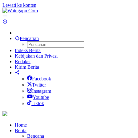
Lewati ke konten
Pencarian
Indeks Berita
Kebijakan dan Privasi
Redaksi
Kirim Berita
Facebook
Twitter
Instagram
Youtube
Tiktok
Home
Berita
Bencana