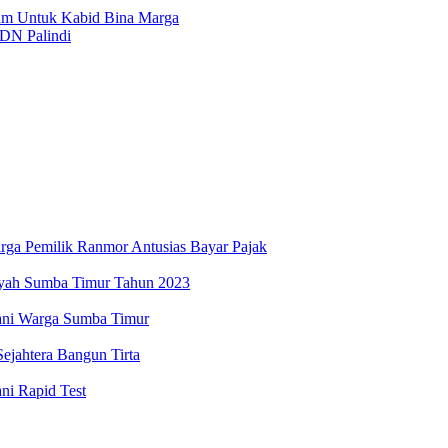
lam Untuk Kabid Bina Marga
SDN Palindi
rga Pemilik Ranmor Antusias Bayar Pajak
ayah Sumba Timur Tahun 2023
ani Warga Sumba Timur
ejahtera Bangun Tirta
ni Rapid Test