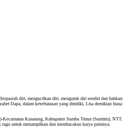
Berpasrah diri, mengucilkan diri, mengutuk diri sendiri dan bahkan
abet Dapa, dalam keterbatasan yang dimiliki, Lisa demikian biasa
DLBN)-Kecamatan Kanatang, Kabupaten Sumba Timur (Sumtim), NTT.
ak ragu untuk menampilkan dan membacakan karya puisinya.