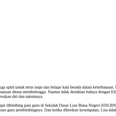
a spirit untuk terus maju dan belajar kala berada dalam keterbatasan. 
batasan dirasa membelenggu. Namun tidak demikian halnya dengan Eliz
esikan diri dan talentanya.
 belajar dibimbing para guru di Sekolah Dasar Luar Biasa Negeri (S
ara guru pembimbingnya. Dan ketika diberikan kesempatan, Lisa tid