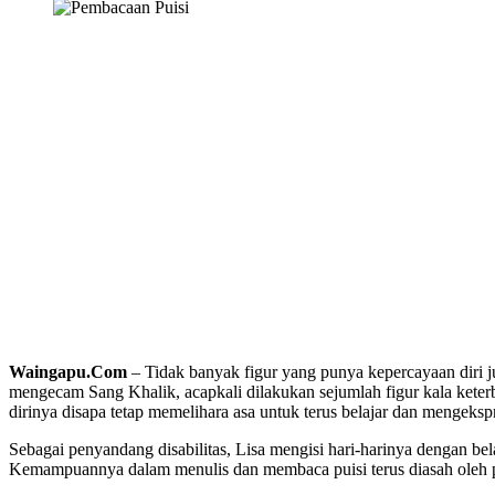
Waingapu.Com
– Tidak banyak figur yang punya kepercayaan diri jug
mengecam Sang Khalik, acapkali dilakukan sejumlah figur kala keter
dirinya disapa tetap memelihara asa untuk terus belajar dan mengekspr
Sebagai penyandang disabilitas, Lisa mengisi hari-harinya dengan
Kemampuannya dalam menulis dan membaca puisi terus diasah oleh p