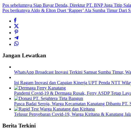
Pos sebelumnya
Siap Bayar Denda, Direktur PT. BNP Juga Titip Sa
Pos berikutnya
Aldo & Elton Duet ‘Rapper’ Ala Sumba Timur Dari 
Jangan Lewatkan
WhatsApp Broadcast Inovasi Terkini Samsat Sumba Timur, Wa
Ini Ragam Inovasi dan Capaian Kinerja UPT Penda NTT Wil
Pandemi Covid-19 & Dermaga Rusak, Ferry ASDP Tetap Lay
Pasca Badai Seroja, Warga Kecamatan Kanatang Dibantu PT. S
Telusur Penyebaran Covid-19, Warga Kiritana & Kanatang Jala
Berita Terkini