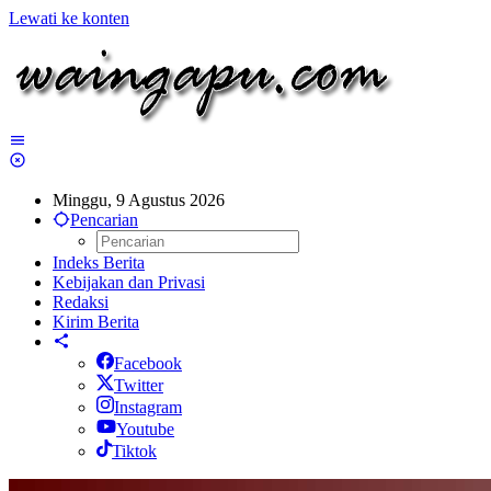
Lewati ke konten
Minggu, 9 Agustus 2026
Pencarian
Indeks Berita
Kebijakan dan Privasi
Redaksi
Kirim Berita
Facebook
Twitter
Instagram
Youtube
Tiktok