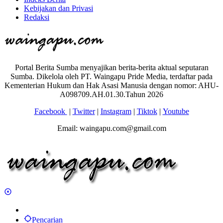
Kebijakan dan Privasi
Redaksi
Portal Berita Sumba menyajikan berita-berita aktual seputaran
Sumba. Dikelola oleh PT. Waingapu Pride Media, terdaftar pada
Kementerian Hukum dan Hak Asasi Manusia dengan nomor: AHU-
A098709.AH.01.30.Tahun 2026
Facebook
|
Twitter
|
Instagram
|
Tiktok
|
Youtube
Email: waingapu.com@gmail.com
Pencarian