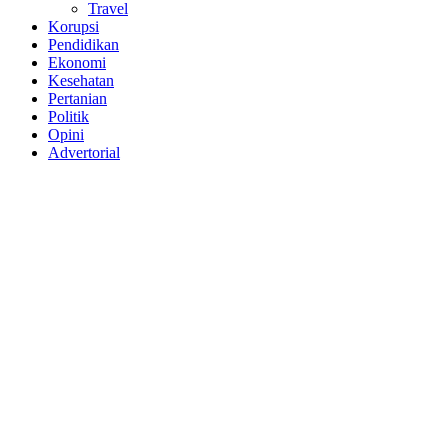
Travel
Korupsi
Pendidikan
Ekonomi
Kesehatan
Pertanian
Politik
Opini
Advertorial