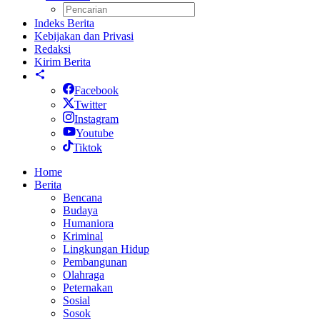
Indeks Berita
Kebijakan dan Privasi
Redaksi
Kirim Berita
Facebook
Twitter
Instagram
Youtube
Tiktok
Home
Berita
Bencana
Budaya
Humaniora
Kriminal
Lingkungan Hidup
Pembangunan
Olahraga
Peternakan
Sosial
Sosok