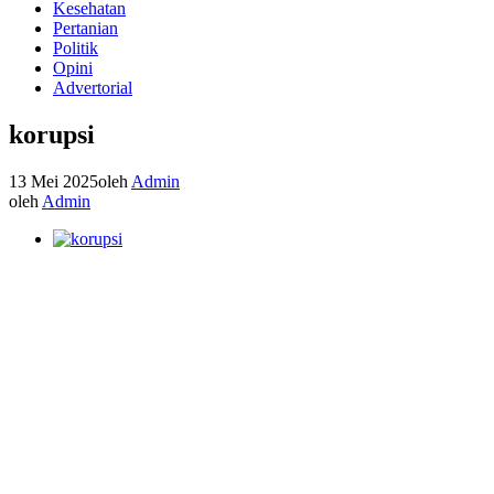
Kesehatan
Pertanian
Politik
Opini
Advertorial
korupsi
13 Mei 2025
oleh
Admin
oleh
Admin