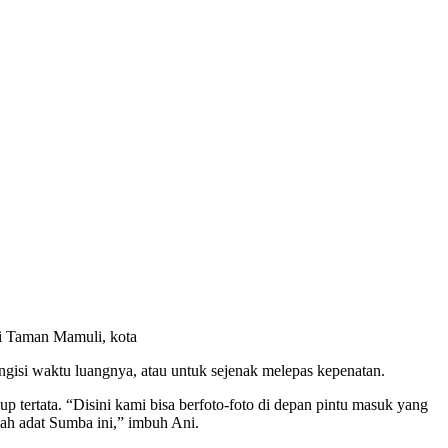
di Taman Mamuli, kota
gisi waktu luangnya, atau untuk sejenak melepas kepenatan.
 tertata. “Disini kami bisa berfoto-foto di depan pintu masuk yang
umah adat Sumba ini,” imbuh Ani.