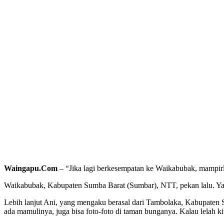
Waingapu.Com
– “Jika lagi berkesempatan ke Waikabubak, mampirl
Waikabubak, Kabupaten Sumba Barat (Sumbar), NTT, pekan lalu. Yaa, 
Lebih lanjut Ani, yang mengaku berasal dari Tambolaka, Kabupaten S
ada mamulinya, juga bisa foto-foto di taman bunganya. Kalau lelah kita