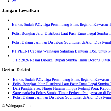
Jangan Lewatkan
Berkas Sudah P21, Tiga Penambang Emas Ilegal di Kawasan 
Polisi Bongkar Jalur Distribusi Laut Pasir Emas Ilegal Sumb
Polisi Dalami Jaringan Distribusi Sopi Kiser di Alor, Dua Pem
PT PELNI Cabang Waingapu Salurkan Bantuan TJSL untuk 
THR 2026 Resmi Dibuka, Bupati Sumba Timur Dorong UMKM 
Berita Terkini
Berkas Sudah P21, Tiga Penambang Emas Ilegal di Kawasan
Polisi Bongkar Jalur Distribusi Laut Pasir Emas Ilegal Sum
Dari Panggaratau, Ningu Harama hingga Pedang Pora, Kapo
Satresnarkoba Polres Sumba Timur Perketat Pengawasan di 
Polisi Dalami Jaringan Distribusi Sopi Kiser di Alor, Dua P
© Waingapu.Com