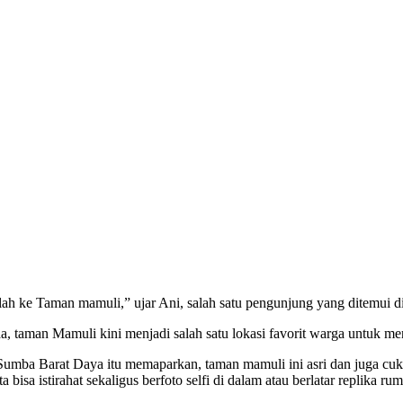
ah ke Taman mamuli,” ujar Ani, salah satu pengunjung yang ditemui 
taman Mamuli kini menjadi salah satu lokasi favorit warga untuk men
umba Barat Daya itu memaparkan, taman mamuli ini asri dan juga cukup
 bisa istirahat sekaligus berfoto selfi di dalam atau berlatar replika r