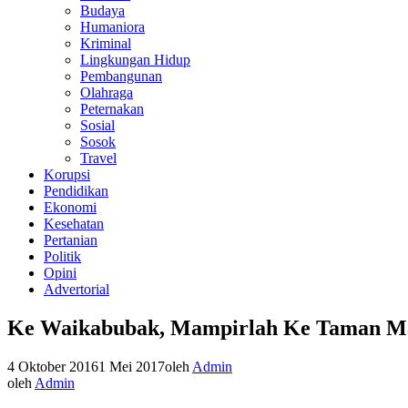
Budaya
Humaniora
Kriminal
Lingkungan Hidup
Pembangunan
Olahraga
Peternakan
Sosial
Sosok
Travel
Korupsi
Pendidikan
Ekonomi
Kesehatan
Pertanian
Politik
Opini
Advertorial
Ke Waikabubak, Mampirlah Ke Taman M
4 Oktober 2016
1 Mei 2017
oleh
Admin
oleh
Admin