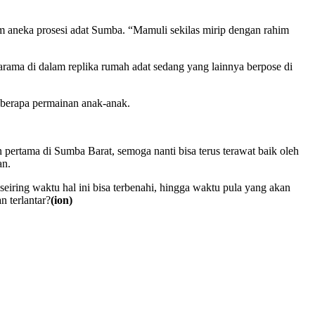
m aneka prosesi adat Sumba. “Mamuli sekilas mirip dengan rahim
rama di dalam replika rumah adat sedang yang lainnya berpose di
beberapa permainan anak-anak.
pertama di Sumba Barat, semoga nanti bisa terus terawat baik oleh
an.
seiring waktu hal ini bisa terbenahi, hingga waktu pula yang akan
n terlantar?
(ion)