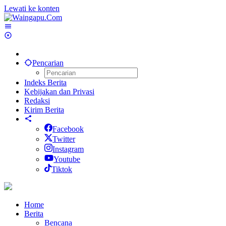
Lewati ke konten
Pencarian
Indeks Berita
Kebijakan dan Privasi
Redaksi
Kirim Berita
Facebook
Twitter
Instagram
Youtube
Tiktok
Home
Berita
Bencana