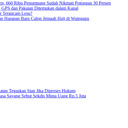
en, 660 Ribu Penumpang Sudah Nikmati Potongan 30 Persen
e, GPS dan Pakaian Ditemukan dalam Kapal
ur Terancam Lesu?
gun Harapan Baru Calon Jemaah Haji di Waingapu
hatan Tegaskan Siap Jika Diproses Hukum
asa Sayang Sebut Sekdis Minta Uang Rp.5 Juta