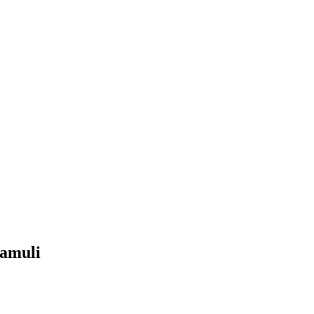
amuli