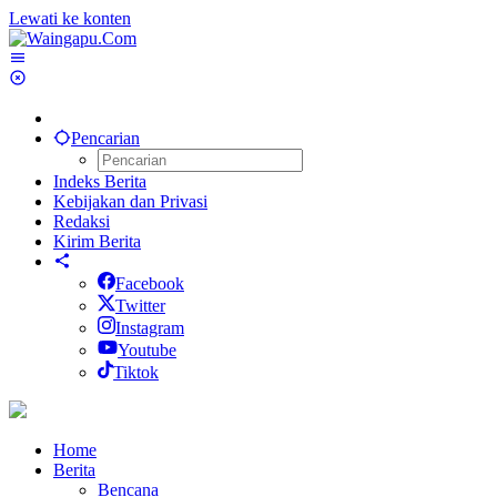
Lewati ke konten
Pencarian
Indeks Berita
Kebijakan dan Privasi
Redaksi
Kirim Berita
Facebook
Twitter
Instagram
Youtube
Tiktok
Home
Berita
Bencana