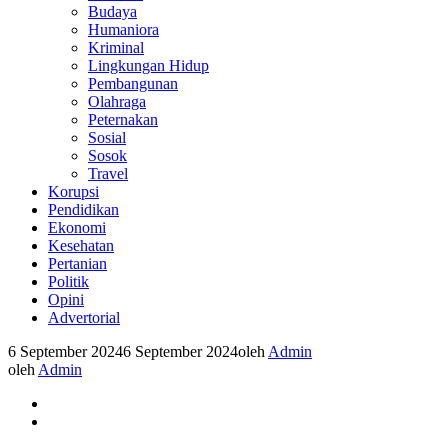
Budaya
Humaniora
Kriminal
Lingkungan Hidup
Pembangunan
Olahraga
Peternakan
Sosial
Sosok
Travel
Korupsi
Pendidikan
Ekonomi
Kesehatan
Pertanian
Politik
Opini
Advertorial
6 September 2024
6 September 2024
oleh
Admin
oleh
Admin