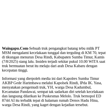
Waingapu.Com
-Sebuah truk pengangkut batang tebu milik PT
MSM mengalami kecelakaan tunggal dan terguling di KM 70, tepat
di tikungan menurun Desa Rindi, Kabupaten Sumba Timur, Kamis
(7/8/2025) siang lalu. Insiden terjadi sekitar pukul 10.00 WITA saat
truk bermuatan berat itu melaju dari arah Desa Kabaru dengan
kecepatan tinggi.
Informasi yang dierpoleh media ini dari Kapolres Sumba Timur
AKBP Gede Harimbawa melalui Kapolsek Rindi, IPda IK. Yasa,
menyatakan pengemudi truk, YH, warga Desa Kadumbul,
Kecamatan Pandawai, sempat tak sadarkan diri setelah kecelakaan
dan langsung dilarikan ke Puskesmas Melolo. Truk bernopol ED
8744 AI itu terbalik tepat di halaman rumah Denos Hadu Hina,
warga Desa Rindi, yang kaget dengan kejadian tersebut.