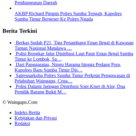
Pembangunan Daerah
AKBP Richard Pimpin Polres Sumba Tengah, Kapolres
Sumba Timur Bergeser Ke Polres Ngada
Berita Terkini
Berkas Sudah P21, Tiga Penambang Emas Ilegal di Kawasan
Taman Nasional Matalawa …
Polisi Bongkar Jalur Distribusi Laut Pasir Emas Ilegal Sumba
Timur ke Lombok, Sa…
Dari Panggaratau, Ningu Harama hingga Pedang Pora,
Kapolres Baru Sumba Timur Dis…
Satresnarkoba Polres Sumba Timur Perketat Pengawasan di
Pelabuhan Waingapu, Cega…
Polisi Dalami Jaringan Distribusi Sopi Kiser di Alor, Dua
Pemilik Barang Bukti M…
© Waingapu.Com
Indeks Berita
Kebijakan dan Privasi
Redaksi