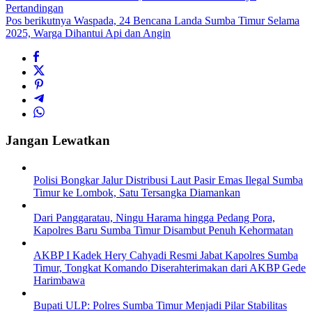
Pertandingan
Pos berikutnya
Waspada, 24 Bencana Landa Sumba Timur Selama
2025, Warga Dihantui Api dan Angin
Jangan Lewatkan
Polisi Bongkar Jalur Distribusi Laut Pasir Emas Ilegal Sumba
Timur ke Lombok, Satu Tersangka Diamankan
Dari Panggaratau, Ningu Harama hingga Pedang Pora,
Kapolres Baru Sumba Timur Disambut Penuh Kehormatan
AKBP I Kadek Hery Cahyadi Resmi Jabat Kapolres Sumba
Timur, Tongkat Komando Diserahterimakan dari AKBP Gede
Harimbawa
Bupati ULP: Polres Sumba Timur Menjadi Pilar Stabilitas