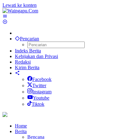
Lewati ke konten
Pencarian
Indeks Berita
Kebijakan dan Privasi
Redaksi
Kirim Berita
Facebook
Twitter
Instagram
Youtube
Tiktok
Home
Berita
Bencana