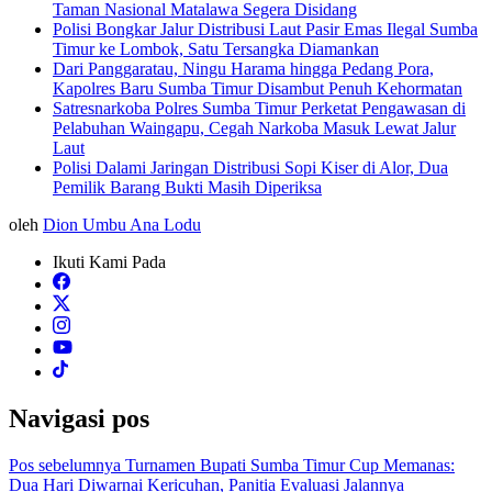
Taman Nasional Matalawa Segera Disidang
Polisi Bongkar Jalur Distribusi Laut Pasir Emas Ilegal Sumba
Timur ke Lombok, Satu Tersangka Diamankan
Dari Panggaratau, Ningu Harama hingga Pedang Pora,
Kapolres Baru Sumba Timur Disambut Penuh Kehormatan
Satresnarkoba Polres Sumba Timur Perketat Pengawasan di
Pelabuhan Waingapu, Cegah Narkoba Masuk Lewat Jalur
Laut
Polisi Dalami Jaringan Distribusi Sopi Kiser di Alor, Dua
Pemilik Barang Bukti Masih Diperiksa
oleh
Dion Umbu Ana Lodu
Ikuti Kami Pada
Navigasi pos
Pos sebelumnya
Turnamen Bupati Sumba Timur Cup Memanas:
Dua Hari Diwarnai Kericuhan, Panitia Evaluasi Jalannya