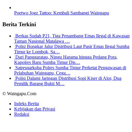
Poetwo Jogz Tattoo: Kembali Sambangi Waingapu
Berita Terkini
Berkas Sudah P21, Tiga Penambang Emas Ilegal di Kawasan
Taman Nasional Matalawa …
Polisi Bongkar Jalur Distribusi Laut Pasir Emas Ilegal Sumba
Timur ke Lombok, Sa…
Dari Panggaratau, Ningu Harama hingga Pedang Pora,
Kapolres Baru Sumba Timur Dis…
Satresnarkoba Polres Sumba Timur Perketat Pengawasan di
Pelabuhan Waingapu, Cega…
Polisi Dalami Jaringan Distribusi Sopi Kiser di Alor, Dua
Pemilik Barang Bukti M…
© Waingapu.Com
Indeks Berita
Kebijakan dan Privasi
Redaksi