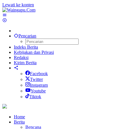
Lewati ke konten
Pencarian
Indeks Berita
Kebijakan dan Privasi
Redaksi
Kirim Berita
Facebook
Twitter
Instagram
Youtube
Tiktok
Home
Berita
Bencana