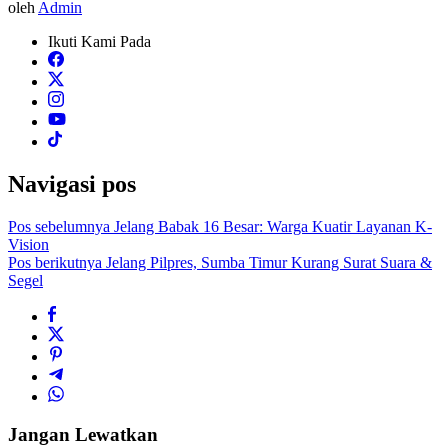
oleh
Admin
Ikuti Kami Pada
Navigasi pos
Pos sebelumnya
Jelang Babak 16 Besar: Warga Kuatir Layanan K-
Vision
Pos berikutnya
Jelang Pilpres, Sumba Timur Kurang Surat Suara &
Segel
Jangan Lewatkan