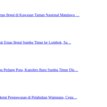
mas Ilegal di Kawasan Taman Nasional Matalawa …
 Pasir Emas Ilegal Sumba Timur ke Lombok, Sa…
gga Pedang Pora, Kapolres Baru Sumba Timur Dis…
rketat Pengawasan di Pelabuhan Waingapu, Cega…