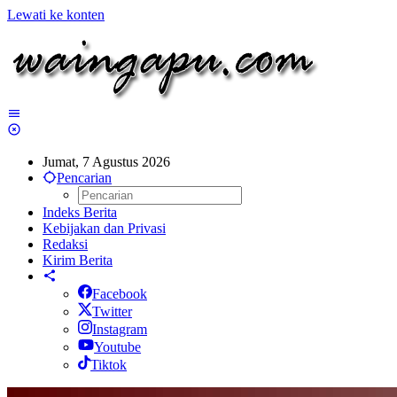
Lewati ke konten
Jumat, 7 Agustus 2026
Pencarian
Indeks Berita
Kebijakan dan Privasi
Redaksi
Kirim Berita
Facebook
Twitter
Instagram
Youtube
Tiktok