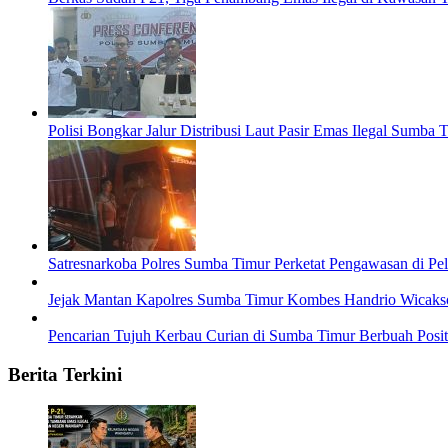
Polisi Bongkar Jalur Distribusi Laut Pasir Emas Ilegal Sumb
Satresnarkoba Polres Sumba Timur Perketat Pengawasan di P
Jejak Mantan Kapolres Sumba Timur Kombes Handrio Wicakso
Pencarian Tujuh Kerbau Curian di Sumba Timur Berbuah Positi
Berita Terkini