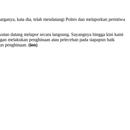
arganya, kata dia, telah mendatangi Polres dan melaporkan peristiwa
gkutan datang melapor secara langsung. Sayangnya hingga kini kami
ngan melakukan penghinaan atau pelecehan pada siapapun baik
pun penghinaan.
(ion)