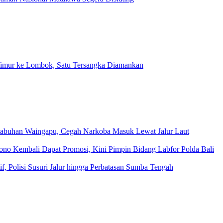
a Timur ke Lombok, Satu Tersangka Diamankan
elabuhan Waingapu, Cegah Narkoba Masuk Lewat Jalur Laut
no Kembali Dapat Promosi, Kini Pimpin Bidang Labfor Polda Bali
f, Polisi Susuri Jalur hingga Perbatasan Sumba Tengah