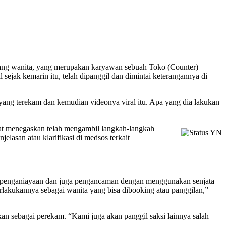
rang wanita, yang merupakan karyawan sebuah Toko (Counter)
ak kemarin itu, telah dipanggil dan dimintai keterangannya di
ang terekam dan kemudian videonya viral itu. Apa yang dia lakukan
pat menegaskan telah mengambil langkah-langkah
lasan atau klarifikasi di medsos terkait
an penganiayaan dan juga pengancaman dengan menggunakan senjata
rlakukannya sebagai wanita yang bisa dibooking atau panggilan,”
an sebagai perekam. “Kami juga akan panggil saksi lainnya salah