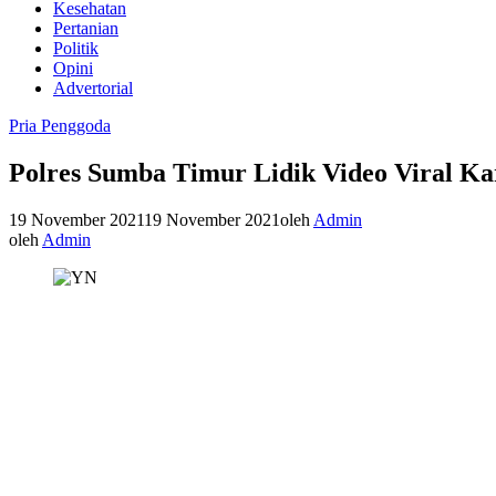
Kesehatan
Pertanian
Politik
Opini
Advertorial
Pria Penggoda
Polres Sumba Timur Lidik Video Viral K
19 November 2021
19 November 2021
oleh
Admin
oleh
Admin