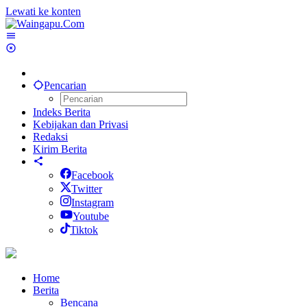
Lewati ke konten
Pencarian
Indeks Berita
Kebijakan dan Privasi
Redaksi
Kirim Berita
Facebook
Twitter
Instagram
Youtube
Tiktok
Home
Berita
Bencana