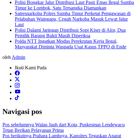
Polisi Bongkar Jalur Distribusi Laut Pasir Emas Ilegal Sumba
Timur ke Lombok, Satu Tersangka Diamankan
Satresnarkoba Polres Sumba Timur Perketat Pengawasan di
Pelabuhan Waingapu, Cegah Narkoba Masuk Lewat Jalur
Laut
Polisi Dalami Jaringan Distribusi Sopi Kiser di Alor, Dua
Pemilik Barang Bukti Masih Diperiksa
Polda NTT Ingatkan Modus Perekrutan Kerja Ilegal,
Masyarakat Diminta Waspada Usai Kasus TPPO di Ende
oleh
Admin
Ikuti Kami Pada
Navigasi pos
Pos sebelumnya
Walau Jauh dari Kota, Puskesmas Lendewacu
Tetap Berikan Pelayanan Prima
Pos berikutnya
Prahara Lamboya, Kapolres Tegaskan Aparat