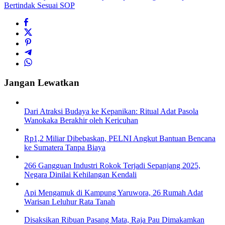
Bertindak Sesuai SOP
Jangan Lewatkan
Dari Atraksi Budaya ke Kepanikan: Ritual Adat Pasola
Wanokaka Berakhir oleh Kericuhan
Rp1,2 Miliar Dibebaskan, PELNI Angkut Bantuan Bencana
ke Sumatera Tanpa Biaya
266 Gangguan Industri Rokok Terjadi Sepanjang 2025,
Negara Dinilai Kehilangan Kendali
Api Mengamuk di Kampung Yaruwora, 26 Rumah Adat
Warisan Leluhur Rata Tanah
Disaksikan Ribuan Pasang Mata, Raja Pau Dimakamkan