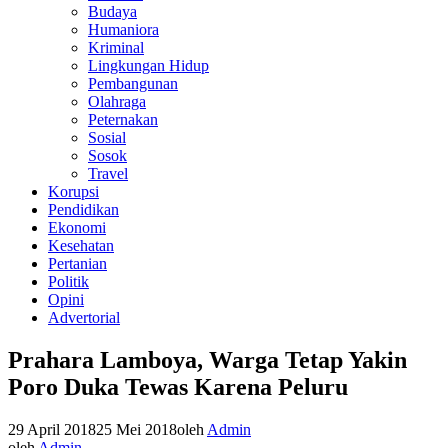
Budaya
Humaniora
Kriminal
Lingkungan Hidup
Pembangunan
Olahraga
Peternakan
Sosial
Sosok
Travel
Korupsi
Pendidikan
Ekonomi
Kesehatan
Pertanian
Politik
Opini
Advertorial
Prahara Lamboya, Warga Tetap Yakin
Poro Duka Tewas Karena Peluru
29 April 2018
25 Mei 2018
oleh
Admin
oleh
Admin