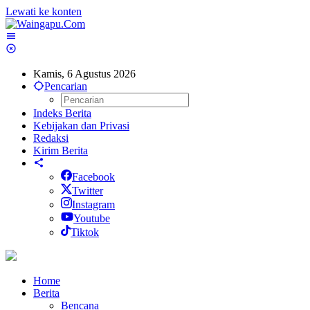
Lewati ke konten
Kamis, 6 Agustus 2026
Pencarian
Indeks Berita
Kebijakan dan Privasi
Redaksi
Kirim Berita
Facebook
Twitter
Instagram
Youtube
Tiktok
Home
Berita
Bencana