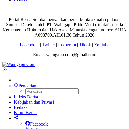
Portal Berita Sumba menyajikan berita-berita aktual seputaran
Sumba. Dikelola oleh PT. Waingapu Pride Media, terdaftar pada
Kementerian Hukum dan Hak Asasi Manusia dengan nomor: AHU-
A098709.AH.01.30.Tahun 2026
Facebook
|
Twitter
|
Instagram
|
Tiktok
|
Youtube
Email: waingapu.com@gmail.com
Pencarian
Indeks Berita
Kebijakan dan Privasi
Redaksi
Kirim Berita
Facebook