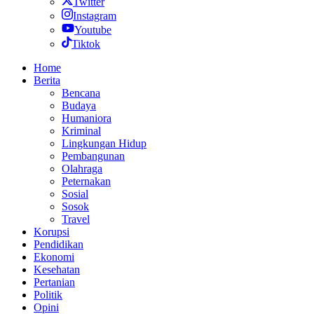
Twitter
Instagram
Youtube
Tiktok
Home
Berita
Bencana
Budaya
Humaniora
Kriminal
Lingkungan Hidup
Pembangunan
Olahraga
Peternakan
Sosial
Sosok
Travel
Korupsi
Pendidikan
Ekonomi
Kesehatan
Pertanian
Politik
Opini