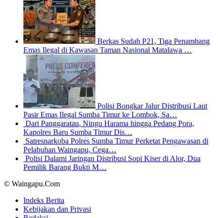
Berkas Sudah P21, Tiga Penambang
Emas Ilegal di Kawasan Taman Nasional Matalawa …
Polisi Bongkar Jalur Distribusi Laut
Pasir Emas Ilegal Sumba Timur ke Lombok, Sa…
Dari Panggaratau, Ningu Harama hingga Pedang Pora,
Kapolres Baru Sumba Timur Dis…
Satresnarkoba Polres Sumba Timur Perketat Pengawasan di
Pelabuhan Waingapu, Cega…
Polisi Dalami Jaringan Distribusi Sopi Kiser di Alor, Dua
Pemilik Barang Bukti M…
© Waingapu.Com
Indeks Berita
Kebijakan dan Privasi
Redaksi