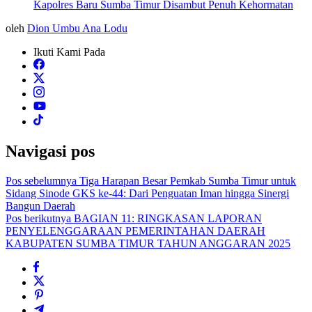
Kapolres Baru Sumba Timur Disambut Penuh Kehormatan
oleh
Dion Umbu Ana Lodu
Ikuti Kami Pada
Navigasi pos
Pos sebelumnya
Tiga Harapan Besar Pemkab Sumba Timur untuk
Sidang Sinode GKS ke-44: Dari Penguatan Iman hingga Sinergi
Bangun Daerah
Pos berikutnya
BAGIAN 11: RINGKASAN LAPORAN
PENYELENGGARAAN PEMERINTAHAN DAERAH
KABUPATEN SUMBA TIMUR TAHUN ANGGARAN 2025