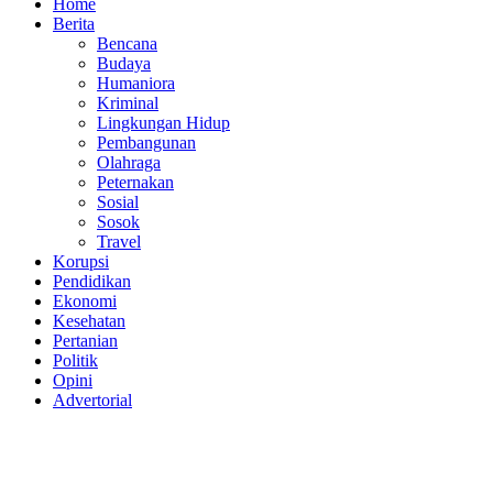
Home
Berita
Bencana
Budaya
Humaniora
Kriminal
Lingkungan Hidup
Pembangunan
Olahraga
Peternakan
Sosial
Sosok
Travel
Korupsi
Pendidikan
Ekonomi
Kesehatan
Pertanian
Politik
Opini
Advertorial