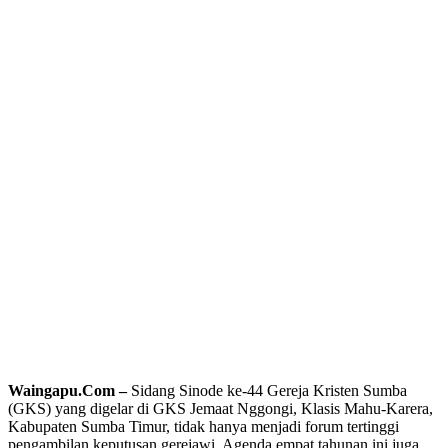
Waingapu.Com –
Sidang Sinode ke-44 Gereja Kristen Sumba
(GKS) yang digelar di GKS Jemaat Nggongi, Klasis Mahu-Karera,
Kabupaten Sumba Timur, tidak hanya menjadi forum tertinggi
pengambilan keputusan gerejawi. Agenda empat tahunan ini juga