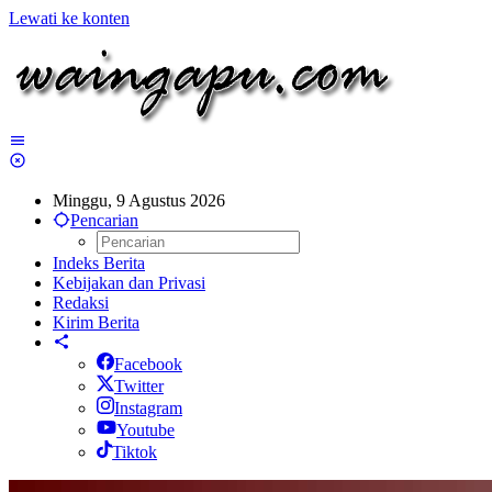
Lewati ke konten
Minggu, 9 Agustus 2026
Pencarian
Indeks Berita
Kebijakan dan Privasi
Redaksi
Kirim Berita
Facebook
Twitter
Instagram
Youtube
Tiktok