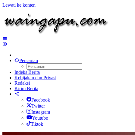
Lewati ke konten
Pencarian
Indeks Berita
Kebijakan dan Privasi
Redaksi
Kirim Berita
Facebook
Twitter
Instagram
Youtube
Tiktok