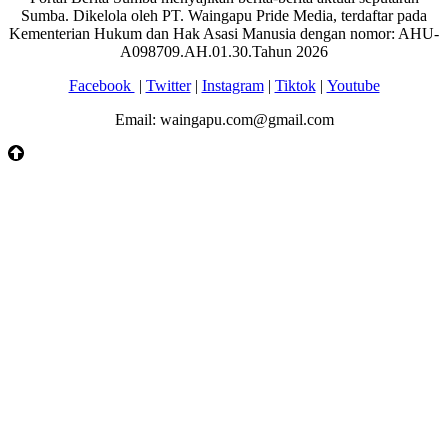
Sumba. Dikelola oleh PT. Waingapu Pride Media, terdaftar pada
Kementerian Hukum dan Hak Asasi Manusia dengan nomor: AHU-
A098709.AH.01.30.Tahun 2026
Facebook
|
Twitter
|
Instagram
|
Tiktok
|
Youtube
Email: waingapu.com@gmail.com