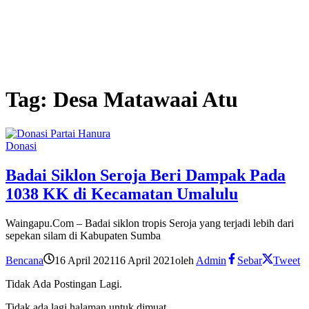
Tag:
Desa Matawaai Atu
Donasi
Badai Siklon Seroja Beri Dampak Pada
1038 KK di Kecamatan Umalulu
Waingapu.Com – Badai siklon tropis Seroja yang terjadi lebih dari
sepekan silam di Kabupaten Sumba
Bencana
16 April 2021
16 April 2021
oleh
Admin
Sebar
Tweet
Tidak Ada Postingan Lagi.
Tidak ada lagi halaman untuk dimuat.