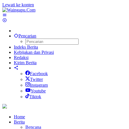
Lewati ke konten
Pencarian
Indeks Berita
Kebijakan dan Privasi
Redaksi
Kirim Berita
Facebook
Twitter
Instagram
Youtube
Tiktok
Home
Berita
Bencana