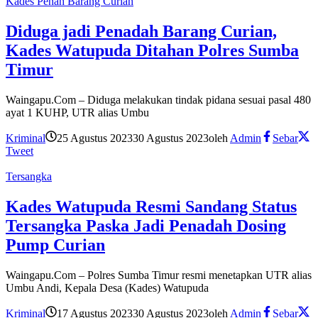
Kades Penah Barang Curian
Diduga jadi Penadah Barang Curian,
Kades Watupuda Ditahan Polres Sumba
Timur
Waingapu.Com – Diduga melakukan tindak pidana sesuai pasal 480
ayat 1 KUHP, UTR alias Umbu
Kriminal
25 Agustus 2023
30 Agustus 2023
oleh
Admin
Sebar
Tweet
Tersangka
Kades Watupuda Resmi Sandang Status
Tersangka Paska Jadi Penadah Dosing
Pump Curian
Waingapu.Com – Polres Sumba Timur resmi menetapkan UTR alias
Umbu Andi, Kepala Desa (Kades) Watupuda
Kriminal
17 Agustus 2023
30 Agustus 2023
oleh
Admin
Sebar