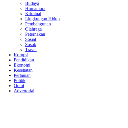
Budaya
Humaniora
Kriminal
Lingkungan Hidup
Pembangunan
Olahraga
Peternakan
Sosial
Sosok
Travel
Korupsi
Pendidikan
Ekonomi
Kesehatan
Pertanian
Politik
Opini
Advertorial