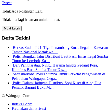
Tweet
Tidak Ada Postingan Lagi.
Tidak ada lagi halaman untuk dimuat.
Muat Lebih
Berita Terkini
Berkas Sudah P21, Tiga Penambang Emas Ilegal di Kawasan
Taman Nasional Matalawa …
Polisi Bongkar Jalur Distribusi Laut Pasir Emas Ilegal Sumba
Timur ke Lombok, Sa…
Dari Panggaratau, Ningu Harama hingga Pedang Pora,
Kapolres Baru Sumba Timur Dis…
Satresnarkoba Polres Sumba Timur Perketat Pengawasan di
Pelabuhan Waingapu, Cega…
Polisi Dalami Jaringan Distribusi Sopi Kiser di Alor, Dua
Pemilik Barang Bukti M…
© Waingapu.Com
Indeks Berita
Kebijakan dan Privasi