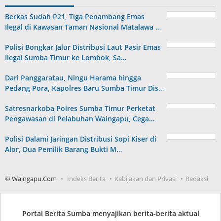
Berkas Sudah P21, Tiga Penambang Emas
Ilegal di Kawasan Taman Nasional Matalawa …
Polisi Bongkar Jalur Distribusi Laut Pasir Emas
Ilegal Sumba Timur ke Lombok, Sa…
Dari Panggaratau, Ningu Harama hingga
Pedang Pora, Kapolres Baru Sumba Timur Dis…
Satresnarkoba Polres Sumba Timur Perketat
Pengawasan di Pelabuhan Waingapu, Cega…
Polisi Dalami Jaringan Distribusi Sopi Kiser di
Alor, Dua Pemilik Barang Bukti M…
© Waingapu.Com
Indeks Berita
Kebijakan dan Privasi
Redaksi
Portal Berita Sumba menyajikan berita-berita aktual